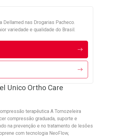
da
Dellamed
nas Drogarias Pacheco.
r variedade e qualidade do Brasil.
el Unico Ortho Care
 compressão terapêutica A Tornozeleira
ecer compressão graduada, suporte e
iando na prevenção e no tratamento de lesões
eoprene com tecnologia NeoFlow,