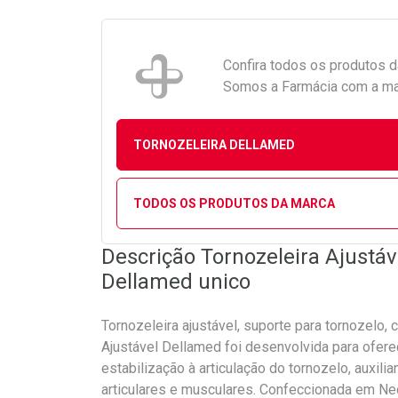
Confira todos os produtos 
Somos a Farmácia com a maio
TORNOZELEIRA DELLAMED
TODOS OS PRODUTOS DA MARCA
Descrição Tornozeleira Ajustáv
Dellamed unico
Tornozeleira ajustável, suporte para tornozelo,
Ajustável Dellamed foi desenvolvida para ofer
estabilização à articulação do tornozelo, auxil
articulares e musculares. Confeccionada em N