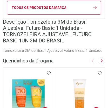
TODOS OS PRODUTOS DA MARCA
Descrição Tornozeleira 3M do Brasil
Ajustável Futuro Basic 1 Unidade -
TORNOZELEIRA AJUSTAVEL FUTURO
BASIC 1UN 3M DO BRASIL
Tornozeleira 3M do Brasil Ajustável Futuro Basic 1 Unidade
Queridinhos da Drogaria
Imagem A
Pró
ADICIONAR AOS FAVORITOS
ADIC