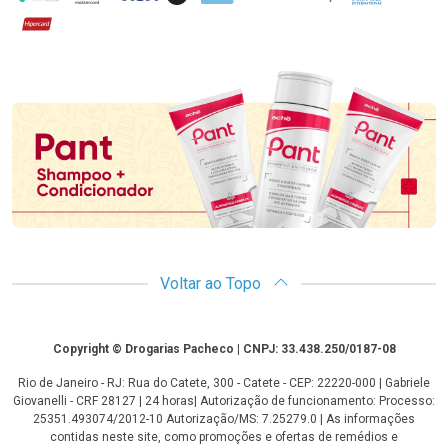
Hipercard
Promoção em Destaque
Voltar ao Topo
Copyright
Copyright © Drogarias Pacheco | CNPJ: 33.438.250/0187-08
Rio de Janeiro - RJ: Rua do Catete, 300 - Catete - CEP: 22220-000 | Gabriele
Giovanelli - CRF 28127 | 24 horas| Autorização de funcionamento: Processo:
25351.493074/2012-10 Autorização/MS: 7.25279.0 | As informações
contidas neste site, como promoções e ofertas de remédios e