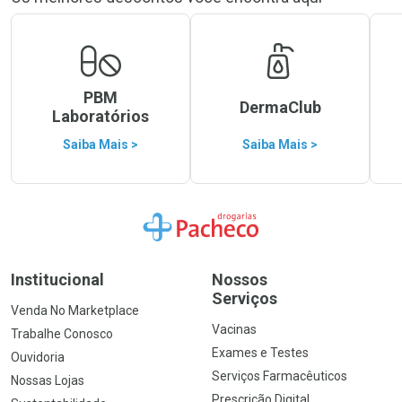
PBM
DermaClub
Laboratórios
Saiba Mais >
Saiba Mais >
Ir para a Home
Institucional
Nossos
Serviços
Venda No Marketplace
Vacinas
Trabalhe Conosco
Exames e Testes
Ouvidoria
Serviços Farmacêuticos
Nossas Lojas
Prescrição Digital