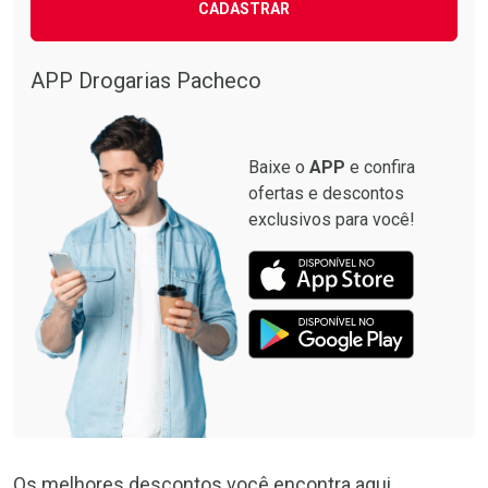
CADASTRAR
APP Drogarias Pacheco
Baixe o
APP
e confira
ofertas e descontos
exclusivos para você!
Os melhores descontos você encontra aqui