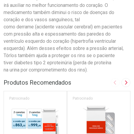
irá auxiliar no melhor funcionamento do coração. O
medicamento também diminui o risco de doenças do
coração e dos vasos sanguíneos, tal
como derrame (acidente vascular cerebral) em pacientes
com pressão alta e espessamento das paredes do
ventrículo esquerdo do coração (hipertrofia ventricular
esquerda). Além desses efeitos sobre a pressão arterial,
Tórlos também ajuda a proteger os rins se o paciente
tiver diabetes tipo 2 eproteinúria (perda de proteína
na urina por comprometimento dos rins).
Produtos Recomendados
Imagem A
Pró
Patrocinado
Patrocinado