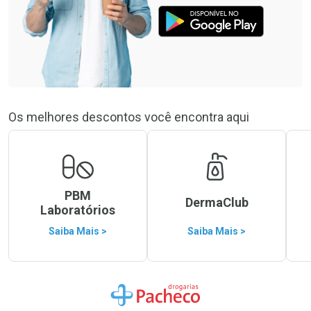
Os melhores descontos você encontra aqui
PBM
DermaClub
Laboratórios
Saiba Mais >
Saiba Mais >
Ir para a Home