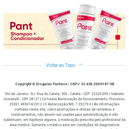
Promoção em Destaque
Voltar ao Topo
Copyright
Copyright © Drogarias Pacheco | CNPJ: 33.438.250/0187-08
Rio de Janeiro - RJ: Rua do Catete, 300 - Catete - CEP: 22220-000 | Gabriele
Giovanelli - CRF 28127 | 24 horas| Autorização de funcionamento: Processo:
25351.493074/2012-10 Autorização/MS: 7.25279.0 | As informações
contidas neste site, como promoções e ofertas de remédios e
medicamentos, não devem ser usadas para automedicação e não
substituem, em hipótese alguma, a medicação prescrita pelo profissional da
área médica. Somente o médico está em condições de diagnosticar