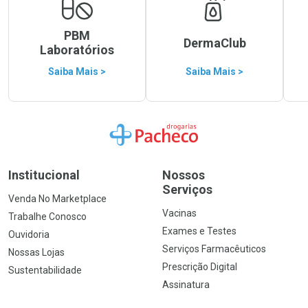
PBM
DermaClub
Laboratórios
Saiba Mais >
Saiba Mais >
Ir para a Home
Institucional
Nossos
Serviços
Venda No Marketplace
Vacinas
Trabalhe Conosco
Exames e Testes
Ouvidoria
Serviços Farmacêuticos
Nossas Lojas
Prescrição Digital
Sustentabilidade
Assinatura