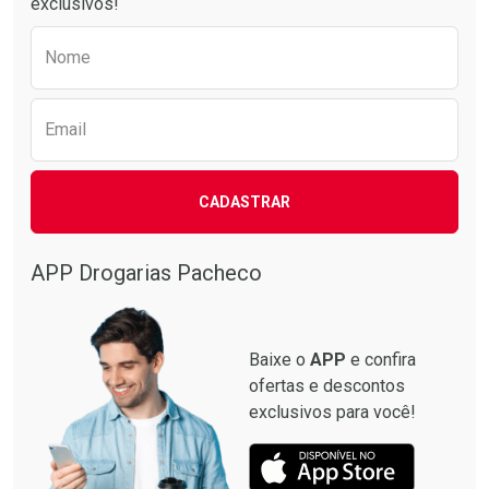
exclusivos!
Preencha o formulário abaixo para receber 
Nome
Email
CADASTRAR
APP Drogarias Pacheco
Baixe o
APP
e confira
ofertas e descontos
exclusivos para você!