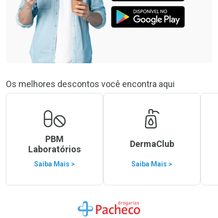
Os melhores descontos você encontra aqui
PBM
DermaClub
Laboratórios
Saiba Mais >
Saiba Mais >
Ir para a Home