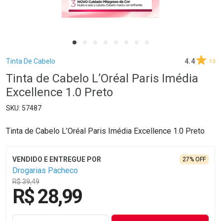
Breadcrumb
Tinta De Cabelo
4.4
13
Tinta de Cabelo L’Oréal Paris Imédia
Excellence 1.0 Preto
57487
Tinta de Cabelo L’Oréal Paris Imédia Excellence 1.0 Preto
27% OFF
Drogarias Pacheco
R$ 39,49
R$ 28,99