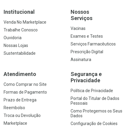
Institucional
Nossos
Serviços
Venda No Marketplace
Vacinas
Trabalhe Conosco
Exames e Testes
Ouvidoria
Serviços Farmacêuticos
Nossas Lojas
Prescrição Digital
Sustentabilidade
Assinatura
Atendimento
Segurança e
Privacidade
Como Comprar no Site
Política de Privacidade
Formas de Pagamento
Portal do Titular de Dados
Prazo de Entrega
Pessoais
Reembolso
Como Protegemos os Seus
Troca ou Devolução
Dados
Marketplace
Configuração de Cookies