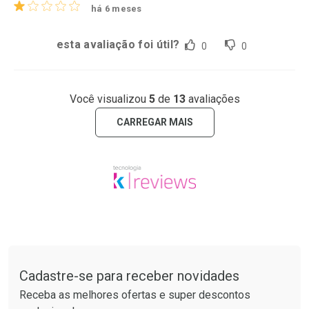
há 6 meses
esta avaliação foi útil?
0
0
Você visualizou
5
de
13
avaliações
CARREGAR MAIS
Tudo sobre a Drogarias Pacheco
Cadastre-se para receber novidades
Receba as melhores ofertas e super descontos