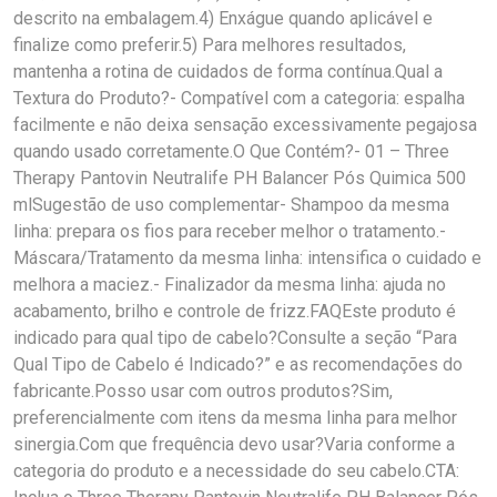
descrito na embalagem.4) Enxágue quando aplicável e
finalize como preferir.5) Para melhores resultados,
mantenha a rotina de cuidados de forma contínua.Qual a
Textura do Produto?- Compatível com a categoria: espalha
facilmente e não deixa sensação excessivamente pegajosa
quando usado corretamente.O Que Contém?- 01 – Three
Therapy Pantovin Neutralife PH Balancer Pós Quimica 500
mlSugestão de uso complementar- Shampoo da mesma
linha: prepara os fios para receber melhor o tratamento.-
Máscara/Tratamento da mesma linha: intensifica o cuidado e
melhora a maciez.- Finalizador da mesma linha: ajuda no
acabamento, brilho e controle de frizz.FAQEste produto é
indicado para qual tipo de cabelo?Consulte a seção “Para
Qual Tipo de Cabelo é Indicado?” e as recomendações do
fabricante.Posso usar com outros produtos?Sim,
preferencialmente com itens da mesma linha para melhor
sinergia.Com que frequência devo usar?Varia conforme a
categoria do produto e a necessidade do seu cabelo.CTA: