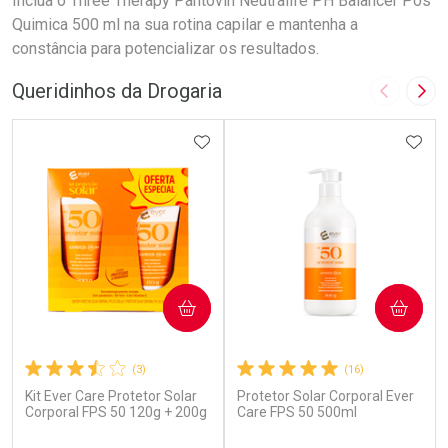
Inclua o Three Therapy Pantovin Neutralife PH Balancer Pós
Quimica 500 ml na sua rotina capilar e mantenha a
constância para potencializar os resultados.
Queridinhos da Drogaria
Imagem A
Pró
ADICIONAR AOS FAVORITOS
ADIC
COMPRAR
COMPRAR
(3)
(16)
Kit Ever Care Protetor Solar
Protetor Solar Corporal Ever
Corporal FPS 50 120g + 200g
Care FPS 50 500ml