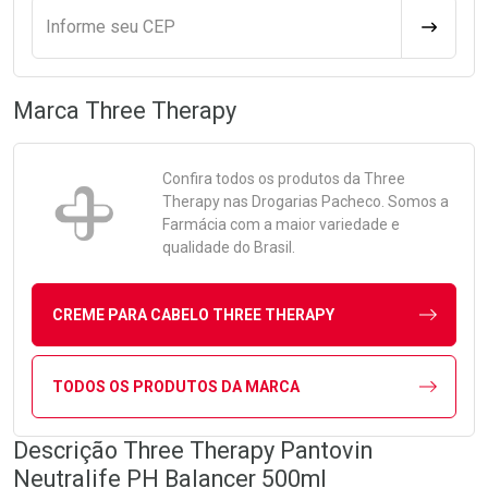
Informe seu CEP
CALCULA
Marca
Three Therapy
Confira todos os produtos da
Three
Therapy
nas Drogarias Pacheco. Somos a
Farmácia com a maior variedade e
qualidade do Brasil.
CREME PARA CABELO THREE THERAPY
TODOS OS PRODUTOS DA MARCA
Descrição Three Therapy Pantovin
Neutralife PH Balancer 500ml