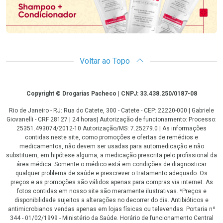
Voltar ao Topo
Copyright
Copyright © Drogarias Pacheco | CNPJ: 33.438.250/0187-08
Rio de Janeiro - RJ: Rua do Catete, 300 - Catete - CEP: 22220-000 | Gabriele
Giovanelli - CRF 28127 | 24 horas| Autorização de funcionamento: Processo:
25351.493074/2012-10 Autorização/MS: 7.25279.0 | As informações
contidas neste site, como promoções e ofertas de remédios e
medicamentos, não devem ser usadas para automedicação e não
substituem, em hipótese alguma, a medicação prescrita pelo profissional da
área médica. Somente o médico está em condições de diagnosticar
qualquer problema de saúde e prescrever o tratamento adequado. Os
preços e as promoções são válidos apenas para compras via internet. As
fotos contidas em nosso site são meramente ilustrativas. *Preços e
disponibilidade sujeitos a alterações no decorrer do dia. Antibióticos e
antimicrobianos vendas apenas em lojas físicas ou televendas. Portaria nº
344 - 01/02/1999 - Ministério da Saúde. Horário de funcionamento Central