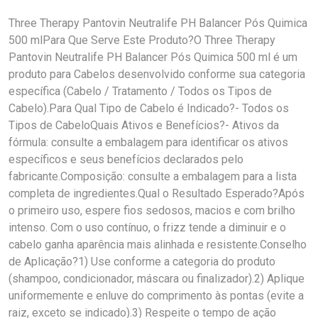
Three Therapy Pantovin Neutralife PH Balancer Pós Quimica
500 mlPara Que Serve Este Produto?O Three Therapy
Pantovin Neutralife PH Balancer Pós Quimica 500 ml é um
produto para Cabelos desenvolvido conforme sua categoria
específica (Cabelo / Tratamento / Todos os Tipos de
Cabelo).Para Qual Tipo de Cabelo é Indicado?- Todos os
Tipos de CabeloQuais Ativos e Benefícios?- Ativos da
fórmula: consulte a embalagem para identificar os ativos
específicos e seus benefícios declarados pelo
fabricante.Composição: consulte a embalagem para a lista
completa de ingredientes.Qual o Resultado Esperado?Após
o primeiro uso, espere fios sedosos, macios e com brilho
intenso. Com o uso contínuo, o frizz tende a diminuir e o
cabelo ganha aparência mais alinhada e resistente.Conselho
de Aplicação?1) Use conforme a categoria do produto
(shampoo, condicionador, máscara ou finalizador).2) Aplique
uniformemente e enluve do comprimento às pontas (evite a
raiz, exceto se indicado).3) Respeite o tempo de ação