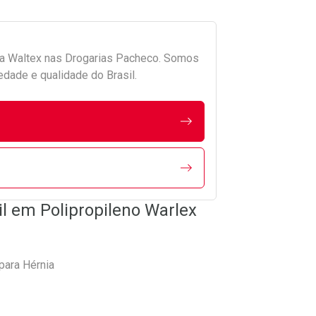
da
Waltex
nas Drogarias Pacheco. Somos
edade e qualidade do Brasil.
il em Polipropileno Warlex
para Hérnia