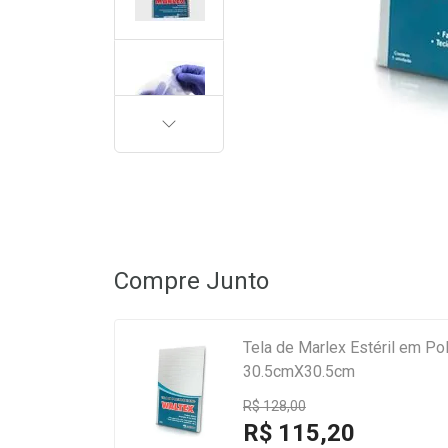
PRÓXIMA
Compre Junto
Tela de Marlex Estéril em Po
30.5cmX30.5cm
R$ 128,00
R$ 115,20