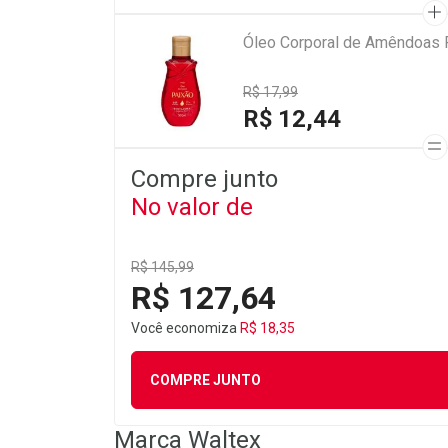
Óleo Corporal de Amêndoas 
R$ 17,99
R$ 12,44
Compre junto
No valor de
R$ 145,99
R$ 127,64
Você economiza
R$ 18,35
COMPRE JUNTO
Marca
Waltex