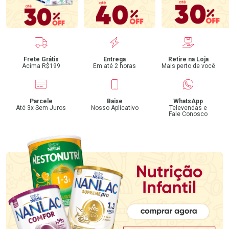
Benefícios
Frete Grátis
Entrega
Retire na Loja
Acima R$199
Em até 2 horas
Mais perto de você
Parcele
Baixe
WhatsApp
Até 3x Sem Juros
Nosso Aplicativo
Televendas e
Fale Conosco