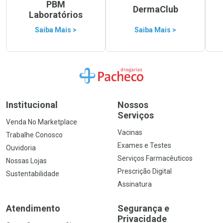
PBM
DermaClub
Laboratórios
Saiba Mais >
Saiba Mais >
Ir para a Home
Institucional
Nossos
Serviços
Venda No Marketplace
Vacinas
Trabalhe Conosco
Exames e Testes
Ouvidoria
Serviços Farmacêuticos
Nossas Lojas
Prescrição Digital
Sustentabilidade
Assinatura
Atendimento
Segurança e
Privacidade