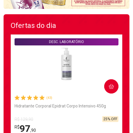
Ofertas do dia
DESC. LABORATÓRIO
COMPRAR
(43)
Hidratante Corporal Epidrat Corpo Intensivo 450g
25% OFF
R$ 129,90
97
R$
,90