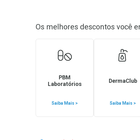
Os melhores descontos você e
PBM
DermaClub
Laboratórios
Saiba Mais >
Saiba Mais >