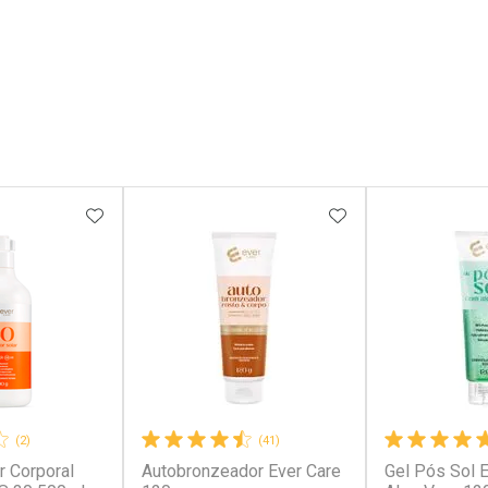
FAVORITOS
ADICIONAR AOS FAVORITOS
ADICIONAR AOS 
(2)
(41)
r Corporal
Autobronzeador Ever Care
Gel Pós Sol 