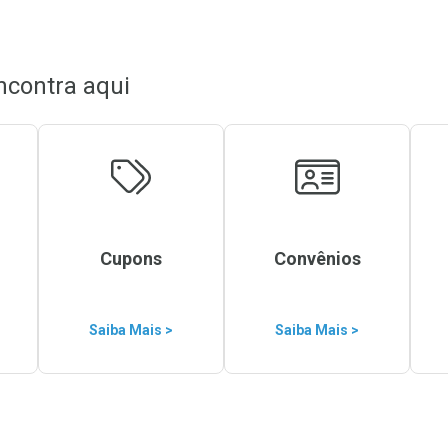
ncontra aqui
Cupons
Convênios
Saiba Mais >
Saiba Mais >