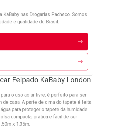
da
KaBaby
nas Drogarias Pacheco. Somos
edade e qualidade do Brasil.
incar Felpado KaBaby London
ara o uso ao ar livre, é perfeito para ser
 de casa. A parte de cima do tapete é feita
 à água para proteger o tapete da humidade
lsa compacta, prática e fácil de ser
1,50m x 1,35m.