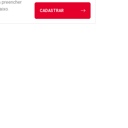
a preencher
aixo.
CADASTRAR