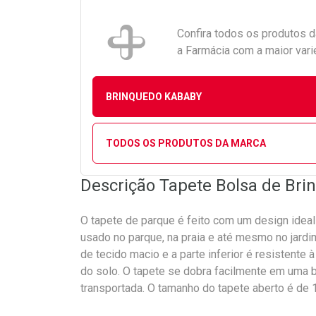
Confira todos os produtos 
a Farmácia com a maior vari
BRINQUEDO KABABY
TODOS OS PRODUTOS DA MARCA
Descrição Tapete Bolsa de Br
O tapete de parque é feito com um design ideal p
usado no parque, na praia e até mesmo no jardim
de tecido macio e a parte inferior é resistente
do solo. O tapete se dobra facilmente em uma bo
transportada. O tamanho do tapete aberto é de 