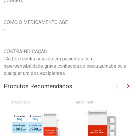
(DMARD).
COMO O MEDICAMENTO AGE:
-
CONTRAINDICAÇÃO:
TALTZ é contraindicado em pacientes com
hipersensibilidade grave conhecida ao ixequizumabe ou a
qualquer um dos excipientes.
Produtos Recomendados
Imagem A
Pró
Patrocinado
Patrocinado