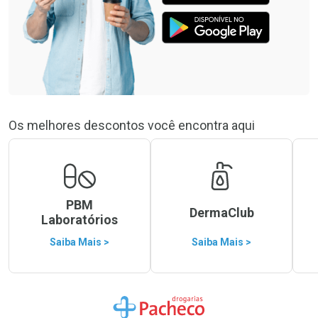
Os melhores descontos você encontra aqui
PBM
DermaClub
Laboratórios
Saiba Mais >
Saiba Mais >
Ir para a Home