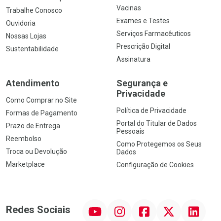
Vacinas
Trabalhe Conosco
Exames e Testes
Ouvidoria
Serviços Farmacêuticos
Nossas Lojas
Prescrição Digital
Sustentabilidade
Assinatura
Atendimento
Segurança e
Privacidade
Como Comprar no Site
Política de Privacidade
Formas de Pagamento
Portal do Titular de Dados
Prazo de Entrega
Pessoais
Reembolso
Como Protegemos os Seus
Troca ou Devolução
Dados
Marketplace
Configuração de Cookies
YouTube
Instagram
Facebook
Twitter
Linkedin
Redes Sociais