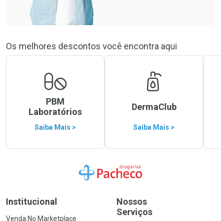
Os melhores descontos você encontra aqui
PBM
DermaClub
Laboratórios
Saiba Mais >
Saiba Mais >
Ir para a Home
Institucional
Nossos
Serviços
Venda No Marketplace