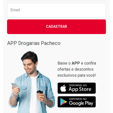
Email
CADASTRAR
APP Drogarias Pacheco
Baixe o
APP
e confira
ofertas e descontos
exclusivos para você!