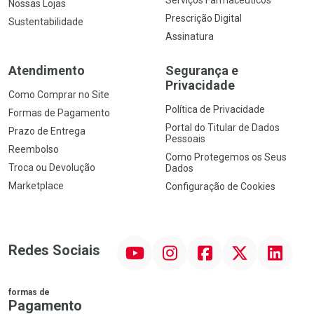
Serviços Farmacêuticos
Nossas Lojas
Prescrição Digital
Sustentabilidade
Assinatura
Atendimento
Segurança e
Privacidade
Como Comprar no Site
Política de Privacidade
Formas de Pagamento
Portal do Titular de Dados
Prazo de Entrega
Pessoais
Reembolso
Como Protegemos os Seus
Troca ou Devolução
Dados
Marketplace
Configuração de Cookies
YouTube
Instagram
Facebook
Twitter
Linkedin
Redes Sociais
formas de
Pagamento