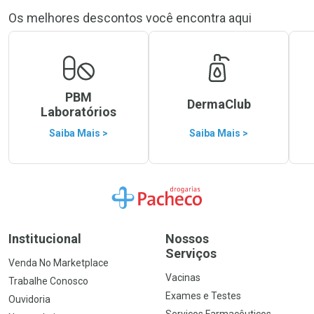
Os melhores descontos você encontra aqui
PBM
DermaClub
Laboratórios
Saiba Mais >
Saiba Mais >
Ir para a Home
Institucional
Nossos
Serviços
Venda No Marketplace
Vacinas
Trabalhe Conosco
Exames e Testes
Ouvidoria