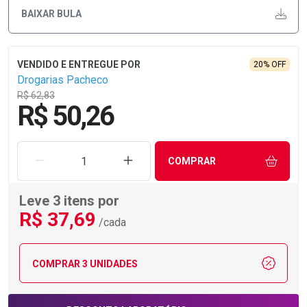
BAIXAR BULA
20% OFF
Drogarias Pacheco
R$ 62,83
R$ 50,26
REMOVER UMA UNIDADE
AUMENTAR UMA UNIDADE
COMPRAR
Leve 3 itens por
R$
37
,69
/cada
COMPRAR 3 UNIDADES