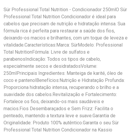
Sür Professional Total Nutrition - Condicionador 250mlO Sür
Professional Total Nutrition Condicionador é ideal para
cabelos que precisam de nutrição e hidratação intensa. Sua
fórmula rica é perfeita para restaurar a saúde dos fios,
deixando-os macios e brilhantes, com um toque de leveza e
vitalidade.Características:Marca: SürModelo: Professional
Total NutritionFórmula: Livre de sulfatos e
parabenosIndicação: Todos os tipos de cabelo,
especialmente secos e desidratadosVolume:
250mlPrincipais Ingredientes: Manteiga de karité, óleo de
coco e pantenolBenefícios:Nutrição e Hidratação Profunda:
Proporciona hidratação intensa, recuperando o brilho e a
suavidade dos cabelos.Revitalização e Fortalecimento:
Fortalece os fios, deixando-os mais saudáveis e
macios.Fios Desembaraçados e Sem Frizz: Facilita o
penteado, mantendo a textura leve e suave.Garantia de
Originalidade: Produto 100% autêntico.Garanta o seu Sür
Professional Total Nutrition Condicionador na Kassio