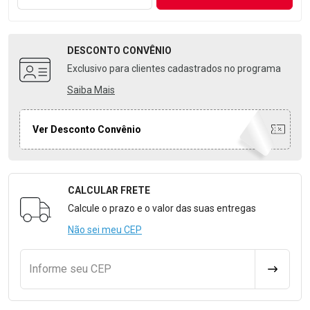
DESCONTO
CONVÊNIO
Exclusivo para clientes cadastrados no programa
Saiba Mais
Ver Desconto Convênio
CALCULAR FRETE
Formulário para Calcular o Frete
Calcule o prazo e o valor das suas entregas
Não sei meu CEP
Informe seu CEP
CALCULA