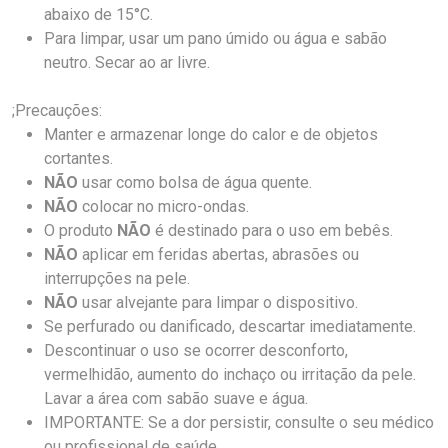
abaixo de 15°C.
Para limpar, usar um pano úmido ou água e sabão
neutro. Secar ao ar livre.
;Precauções:
Manter e armazenar longe do calor e de objetos
cortantes.
NÃO
usar como bolsa de água quente.
NÃO
colocar no micro-ondas.
O produto
NÃO
é destinado para o uso em bebês.
NÃO
aplicar em feridas abertas, abrasões ou
interrupções na pele.
NÃO
usar alvejante para limpar o dispositivo.
Se perfurado ou danificado, descartar imediatamente.
Descontinuar o uso se ocorrer desconforto,
vermelhidão, aumento do inchaço ou irritação da pele.
Lavar a área com sabão suave e água.
IMPORTANTE: Se a dor persistir, consulte o seu médico
ou profissional de saúde.