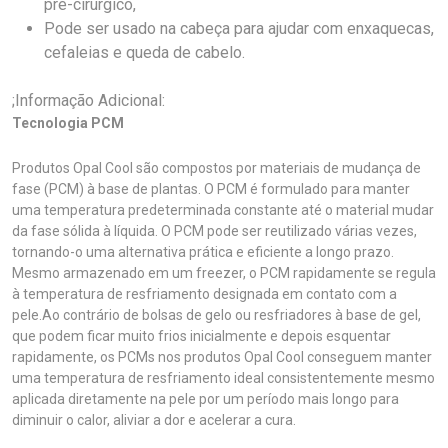
pré-cirúrgico,
Pode ser usado na cabeça para ajudar com enxaquecas,
cefaleias e queda de cabelo.
;Informação Adicional:
Tecnologia PCM
Produtos Opal Cool são compostos por materiais de mudança de
fase (PCM) à base de plantas. O PCM é formulado para manter
uma temperatura predeterminada constante até o material mudar
da fase sólida à líquida. O PCM pode ser reutilizado várias vezes,
tornando-o uma alternativa prática e eficiente a longo prazo.
Mesmo armazenado em um freezer, o PCM rapidamente se regula
à temperatura de resfriamento designada em contato com a
pele.Ao contrário de bolsas de gelo ou resfriadores à base de gel,
que podem ficar muito frios inicialmente e depois esquentar
rapidamente, os PCMs nos produtos Opal Cool conseguem manter
uma temperatura de resfriamento ideal consistentemente mesmo
aplicada diretamente na pele por um período mais longo para
diminuir o calor, aliviar a dor e acelerar a cura.