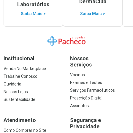
DermaClub
Laboratórios
Saiba Mais >
Saiba Mais >
Ir para a Home
Institucional
Nossos
Serviços
Venda No Marketplace
Vacinas
Trabalhe Conosco
Exames e Testes
Ouvidoria
Serviços Farmacêuticos
Nossas Lojas
Prescrição Digital
Sustentabilidade
Assinatura
Atendimento
Segurança e
Privacidade
Como Comprar no Site