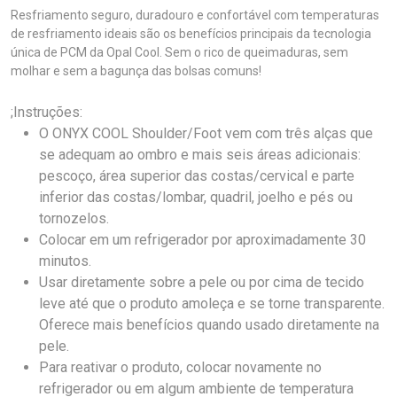
Resfriamento seguro, duradouro e confortável com temperaturas
de resfriamento ideais são os benefícios principais da tecnologia
única de PCM da Opal Cool. Sem o rico de queimaduras, sem
molhar e sem a bagunça das bolsas comuns!
;Instruções:
O ONYX COOL Shoulder/Foot vem com três alças que
se adequam ao ombro e mais seis áreas adicionais:
pescoço, área superior das costas/cervical e parte
inferior das costas/lombar, quadril, joelho e pés ou
tornozelos.
Colocar em um refrigerador por aproximadamente 30
minutos.
Usar diretamente sobre a pele ou por cima de tecido
leve até que o produto amoleça e se torne transparente.
Oferece mais benefícios quando usado diretamente na
pele.
Para reativar o produto, colocar novamente no
refrigerador ou em algum ambiente de temperatura