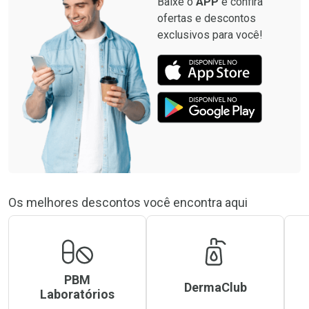
Baixe o
APP
e confira
ofertas e descontos
exclusivos para você!
Os melhores descontos você encontra aqui
PBM
DermaClub
Laboratórios