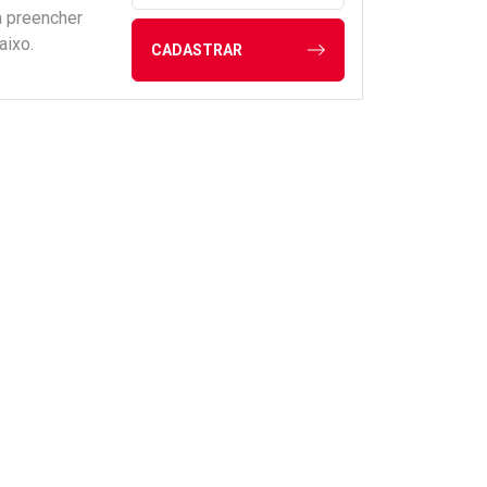
a preencher
aixo.
CADASTRAR