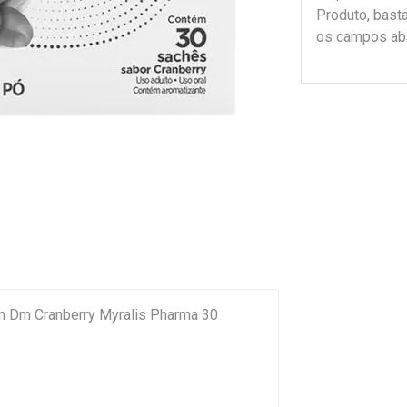
Produto, bast
os campos ab
n Dm Cranberry Myralis Pharma 30