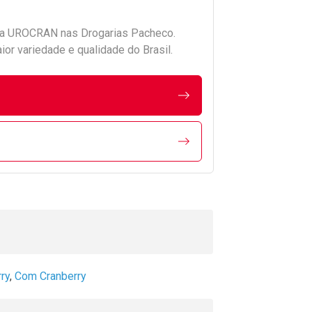
da
UROCRAN
nas Drogarias Pacheco.
r variedade e qualidade do Brasil.
ry
,
Com Cranberry