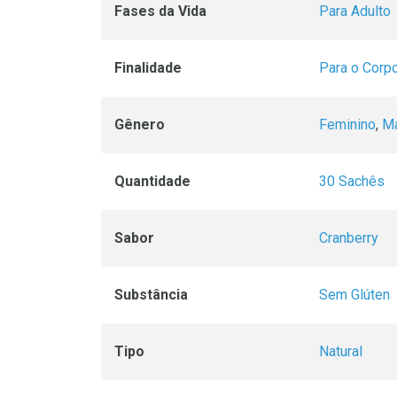
Fases da Vida
Para Adulto
Finalidade
Para o Corp
Gênero
Feminino
,
Ma
Quantidade
30 Sachês
Sabor
Cranberry
Substância
Sem Glúten
Tipo
Natural