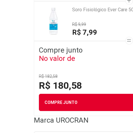
Soro Fisiológico Ever Care 5
R$ 9,99
R$ 7,99
Compre junto
No valor de
R$ 182,58
R$ 180,58
COMPRE JUNTO
Marca
UROCRAN