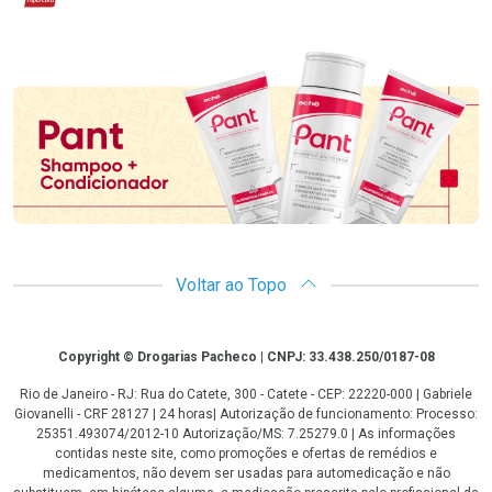
Promoção em Destaque
Voltar ao Topo
Copyright
Copyright © Drogarias Pacheco | CNPJ: 33.438.250/0187-08
Rio de Janeiro - RJ: Rua do Catete, 300 - Catete - CEP: 22220-000 | Gabriele
Giovanelli - CRF 28127 | 24 horas| Autorização de funcionamento: Processo:
25351.493074/2012-10 Autorização/MS: 7.25279.0 | As informações
contidas neste site, como promoções e ofertas de remédios e
medicamentos, não devem ser usadas para automedicação e não