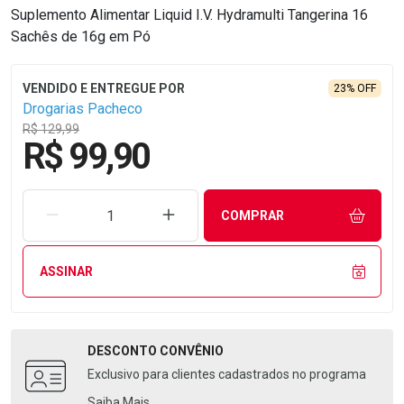
Suplemento Alimentar Liquid I.V. Hydramulti Tangerina 16
Sachês de 16g em Pó
23% OFF
Drogarias Pacheco
R$ 129,99
R$ 99,90
REMOVER UMA UNIDADE
AUMENTAR UMA UNIDADE
COMPRAR
ASSINAR
DESCONTO
CONVÊNIO
Exclusivo para clientes cadastrados no programa
Saiba Mais