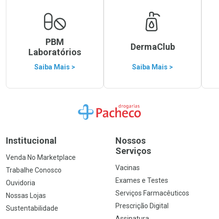
PBM
DermaClub
Laboratórios
Saiba Mais >
Saiba Mais >
Ir para a Home
Institucional
Nossos
Serviços
Venda No Marketplace
Vacinas
Trabalhe Conosco
Exames e Testes
Ouvidoria
Serviços Farmacêuticos
Nossas Lojas
Prescrição Digital
Sustentabilidade
Assinatura