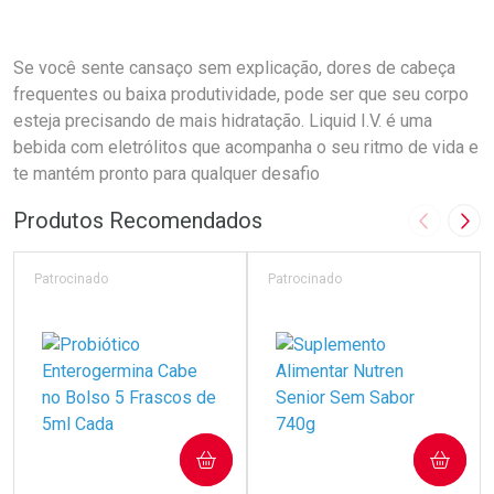
Se você sente cansaço sem explicação, dores de cabeça
frequentes ou baixa produtividade, pode ser que seu corpo
esteja precisando de mais hidratação. Liquid I.V. é uma
bebida com eletrólitos que acompanha o seu ritmo de vida e
te mantém pronto para qualquer desafio
Produtos Recomendados
Imagem A
Pró
Patrocinado
Patrocinado
COMPRAR
COMPRAR