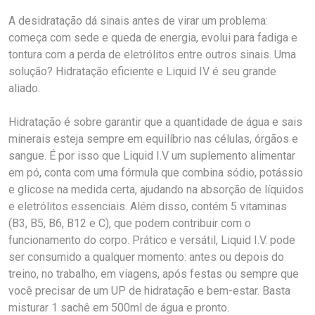
A desidratação dá sinais antes de virar um problema:
começa com sede e queda de energia, evolui para fadiga e
tontura com a perda de eletrólitos entre outros sinais. Uma
solução? Hidratação eficiente e Liquid IV é seu grande
aliado.
Hidratação é sobre garantir que a quantidade de água e sais
minerais esteja sempre em equilíbrio nas células, órgãos e
sangue. É por isso que Liquid I.V um suplemento alimentar
em pó, conta com uma fórmula que combina sódio, potássio
e glicose na medida certa, ajudando na absorção de líquidos
e eletrólitos essenciais. Além disso, contém 5 vitaminas
(B3, B5, B6, B12 e C), que podem contribuir com o
funcionamento do corpo. Prático e versátil, Liquid I.V. pode
ser consumido a qualquer momento: antes ou depois do
treino, no trabalho, em viagens, após festas ou sempre que
você precisar de um UP de hidratação e bem-estar. Basta
misturar 1 sachê em 500ml de água e pronto.