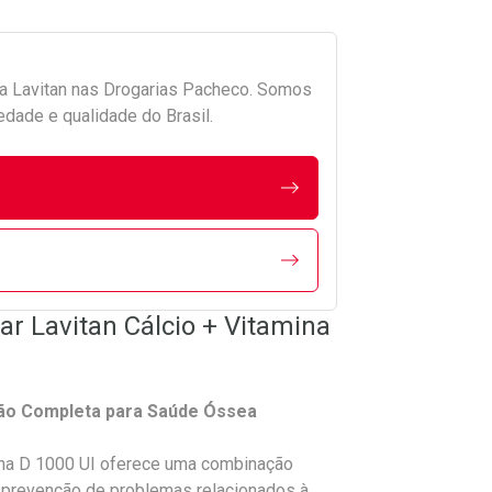
da
Lavitan
nas Drogarias Pacheco. Somos
edade e qualidade do Brasil.
r Lavitan Cálcio + Vitamina
eção Completa para Saúde Óssea
ina D 1000 UI oferece uma combinação
 prevenção de problemas relacionados à