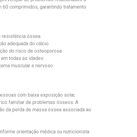
 60 comprimidos, garantindo tratamento
e resistência óssea
rção adequada do cálcio
ução do risco de osteoporose
 em todas as idades
tema muscular e nervoso
essoas com baixa exposição solar,
ico familiar de problemas ósseos. A
nção da perda de massa óssea associada ao
nforme orientação médica ou nutricionista.