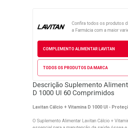
Confira todos os produtos 
a Farmácia com a maior vari
COMPLEMENTO ALIMENTAR LAVITAN
TODOS OS PRODUTOS DA MARCA
Descrição Suplemento Alimenta
D 1000 UI 60 Comprimidos
Lavitan Cálcio + Vitamina D 1000 UI - Prot
O Suplemento Alimentar Lavitan Cálcio + Vitam
essencial para a manutenção da saúde óssea e