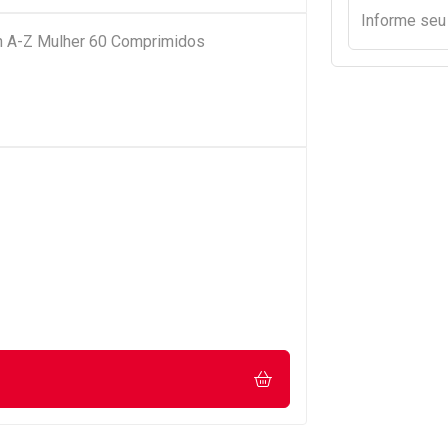
Informe se
n A-Z Mulher 60 Comprimidos