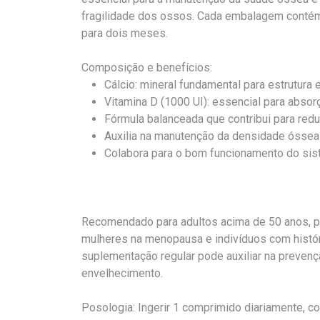
fragilidade dos ossos. Cada embalagem contém
para dois meses.
Composição e benefícios:
Cálcio: mineral fundamental para estrutura 
Vitamina D (1000 UI): essencial para abso
Fórmula balanceada que contribui para red
Auxilia na manutenção da densidade óssea
Colabora para o bom funcionamento do sis
Recomendado para adultos acima de 50 anos, p
mulheres na menopausa e indivíduos com histór
suplementação regular pode auxiliar na preve
envelhecimento.
Posologia: Ingerir 1 comprimido diariamente, co