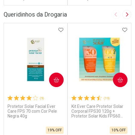
FECHAR
F
FECHAR
F
Queridinhos da Drogaria
Imagem A
Pró
Laboratório
Laboratório
Por Menos
ADICIONAR AOS FAVORITOS
Por Menos
ADIC
COMPRAR
COMPRAR
(9)
(19)
Protetor Solar Facial Ever
Kit Ever Care Protetor Solar
Ativar Desconto
Ativar Desconto
Care FPS 70 com Cor Pele
Corporal FPS30 120g +
Negra 40g
Comprar sem Desconto
Protetor Solar Kids FPS60
Comprar sem Desconto
120g
Por R$ 52,99/cada
Por R$ 81,90/cada
Comprar sem Desconto
Comprar sem Desconto
19% OFF
10% OFF
Por R$ 52,99/cada
Por R$ 81,90/cada