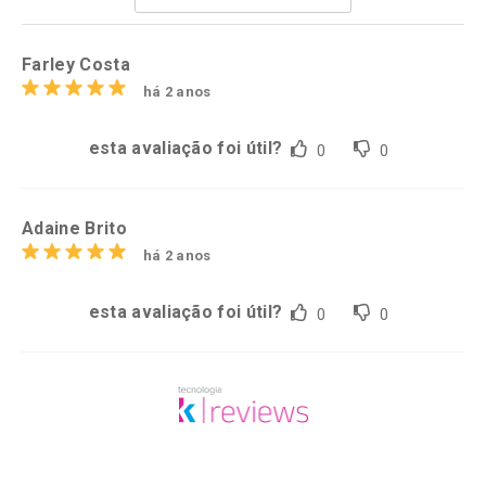
Por R$ 37,25/cada
Por R$ 61,55/cada
Farley Costa
há 2 anos
esta avaliação foi útil?
0
0
Adaine Brito
há 2 anos
esta avaliação foi útil?
0
0