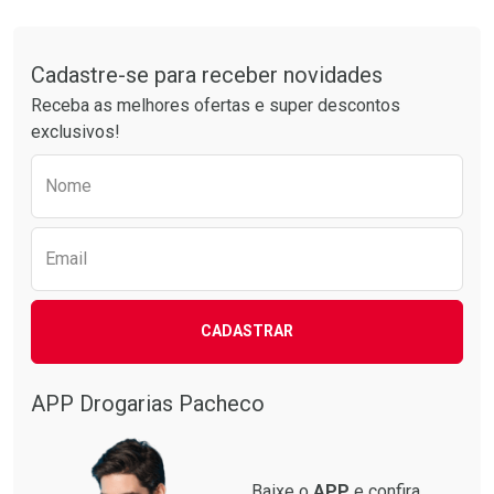
Tudo sobre a Drogarias Pacheco
Cadastre-se para receber novidades
Receba as melhores ofertas e super descontos
exclusivos!
Preencha o formulário abaixo para receber 
Nome
Email
CADASTRAR
APP Drogarias Pacheco
Baixe o
APP
e confira