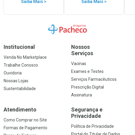
Saiba Mais >
Saiba Mais >
Ir para a Home
Institucional
Nossos
Serviços
Venda No Marketplace
Vacinas
Trabalhe Conosco
Exames e Testes
Ouvidoria
Serviços Farmacêuticos
Nossas Lojas
Prescrição Digital
Sustentabilidade
Assinatura
Atendimento
Segurança e
Privacidade
Como Comprar no Site
Política de Privacidade
Formas de Pagamento
Portal do Titular de Dados