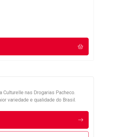
da
Culturelle
nas Drogarias Pacheco.
r variedade e qualidade do Brasil.