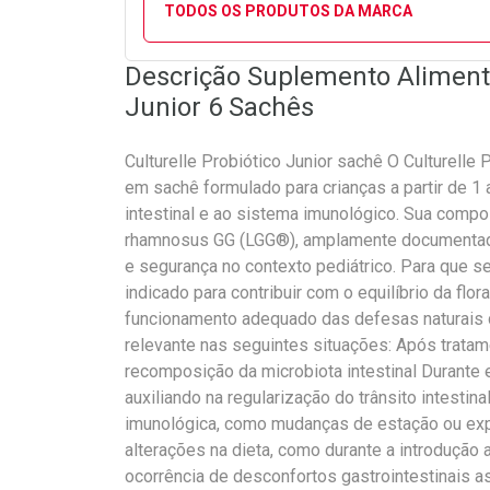
TODOS OS PRODUTOS DA MARCA
Descrição Suplemento Alimenta
Junior 6 Sachês
Culturelle Probiótico Junior sachê O Culturelle
em sachê formulado para crianças a partir de 1
intestinal e ao sistema imunológico. Sua comp
rhamnosus GG (LGG®), amplamente documentada 
e segurança no contexto pediátrico. Para que se
indicado para contribuir com o equilíbrio da flora 
funcionamento adequado das defesas naturais 
relevante nas seguintes situações: Após tratame
recomposição da microbiota intestinal Durante 
auxiliando na regularização do trânsito intesti
imunológica, como mudanças de estação ou ex
alterações na dieta, como durante a introdução 
ocorrência de desconfortos gastrointestinais 