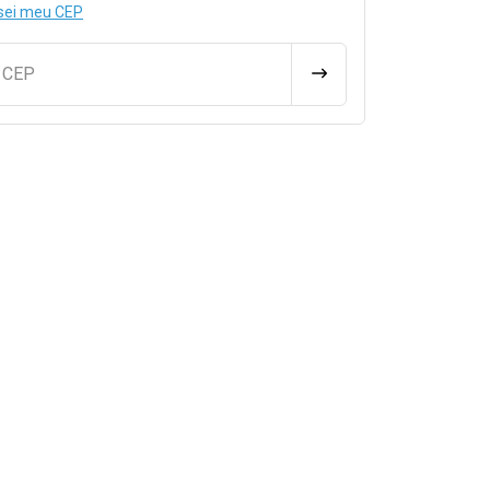
sei meu CEP
u CEP
CALCULAR FRETE