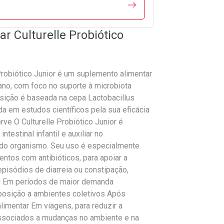
r Culturelle Probiótico
 Probiótico Junior é um suplemento alimentar
 ano, com foco no suporte à microbiota
osição é baseada na cepa Lactobacillus
em estudos científicos pela sua eficácia
rve O Culturelle Probiótico Junior é
intestinal infantil e auxiliar no
do organismo. Seu uso é especialmente
ntos com antibióticos, para apoiar a
episódios de diarreia ou constipação,
nal Em períodos de maior demanda
posição a ambientes coletivos Após
alimentar Em viagens, para reduzir a
associados a mudanças no ambiente e na