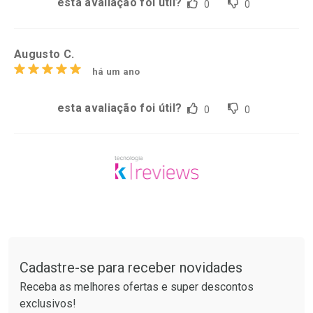
esta avaliação foi útil?
0
0
Augusto C.
há um ano
esta avaliação foi útil?
0
0
Tudo sobre a Drogarias Pacheco
Cadastre-se para receber novidades
Receba as melhores ofertas e super descontos
exclusivos!