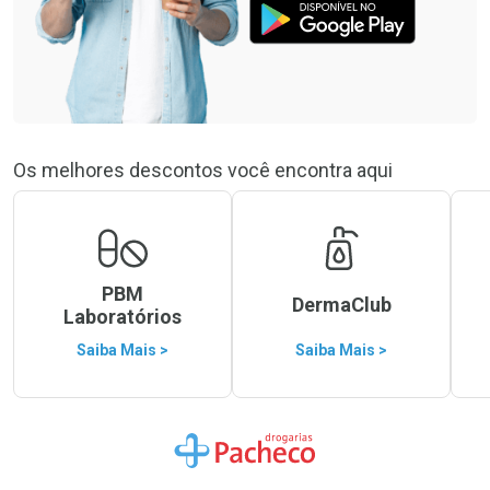
Os melhores descontos você encontra aqui
PBM
DermaClub
Laboratórios
Saiba Mais >
Saiba Mais >
Ir para a Home