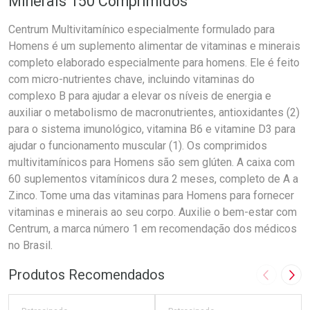
Minerais 150 Comprimidos
Centrum Multivitamínico especialmente formulado para
Homens é um suplemento alimentar de vitaminas e minerais
completo elaborado especialmente para homens. Ele é feito
com micro-nutrientes chave, incluindo vitaminas do
complexo B para ajudar a elevar os níveis de energia e
auxiliar o metabolismo de macronutrientes, antioxidantes (2)
para o sistema imunológico, vitamina B6 e vitamine D3 para
ajudar o funcionamento muscular (1). Os comprimidos
multivitamínicos para Homens são sem glúten. A caixa com
60 suplementos vitamínicos dura 2 meses, completo de A a
Zinco. Tome uma das vitaminas para Homens para fornecer
vitaminas e minerais ao seu corpo. Auxilie o bem-estar com
Centrum, a marca número 1 em recomendação dos médicos
no Brasil.
Produtos Recomendados
Imagem A
Pró