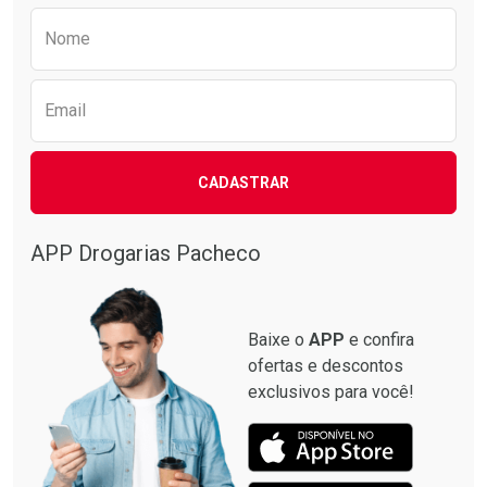
Preencha o formulário abaixo para receber 
Nome
Email
CADASTRAR
APP Drogarias Pacheco
Baixe o
APP
e confira
ofertas e descontos
exclusivos para você!