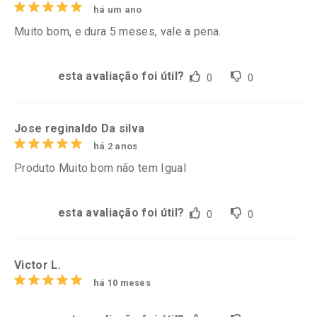
há um ano
Muito bom, e dura 5 meses, vale a pena.
esta avaliação foi útil?
0
0
Jose reginaldo Da silva
há 2 anos
Produto Muito bom não tem Igual
esta avaliação foi útil?
0
0
Victor L.
há 10 meses