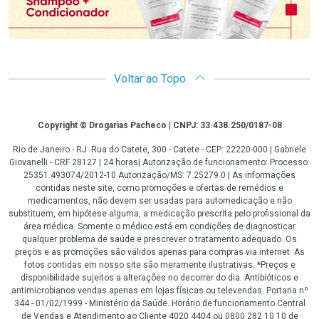
Voltar ao Topo
Copyright
Copyright © Drogarias Pacheco | CNPJ: 33.438.250/0187-08
Rio de Janeiro - RJ: Rua do Catete, 300 - Catete - CEP: 22220-000 | Gabriele
Giovanelli - CRF 28127 | 24 horas| Autorização de funcionamento: Processo:
25351.493074/2012-10 Autorização/MS: 7.25279.0 | As informações
contidas neste site, como promoções e ofertas de remédios e
medicamentos, não devem ser usadas para automedicação e não
substituem, em hipótese alguma, a medicação prescrita pelo profissional da
área médica. Somente o médico está em condições de diagnosticar
qualquer problema de saúde e prescrever o tratamento adequado. Os
preços e as promoções são válidos apenas para compras via internet. As
fotos contidas em nosso site são meramente ilustrativas. *Preços e
disponibilidade sujeitos a alterações no decorrer do dia. Antibióticos e
antimicrobianos vendas apenas em lojas físicas ou televendas. Portaria nº
344 - 01/02/1999 - Ministério da Saúde. Horário de funcionamento Central
de Vendas e Atendimento ao Cliente 4020 4404 ou 0800 282 10 10 de