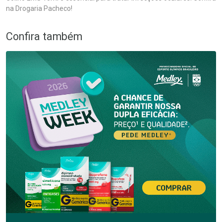
na Drogaria Pacheco!
Confira também