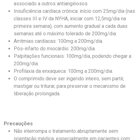
associado a outros antianginosos.
Insuficiência cardíaca crônica: início com 25mg/dia (nas
classes III e IV da NYHA, iniciar com 12,5mg/dia na
primeira semana), com aumento gradual a cada duas
semanas até o máximo tolerado de 200mg/dia.
Arritmias cardíacas: 100mg a 200mg/dia.
Pós-infarto do miocárdio: 200mg/dia.
Palpitações funcionais: 100mg/dia, podendo chegar a
200mg/dia.
Profilaxia da enxaqueca: 100mg a 200mg/dia.
O comprimido deve ser ingerido inteiro, sem partir,
mastigar ou triturar, para preservar o mecanismo de
liberação prolongada.
Precauções
Não interrompa o tratamento abruptamente sem
orientação médica, especialmente em pacientes com