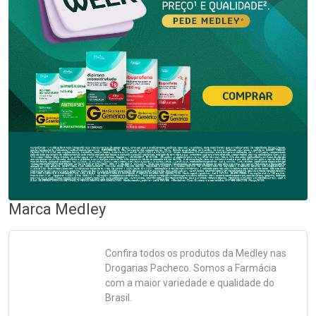
Marca
Medley
Confira todos os produtos da
Medley
nas
Drogarias Pacheco. Somos a Farmácia
com a maior variedade e qualidade do
Brasil.