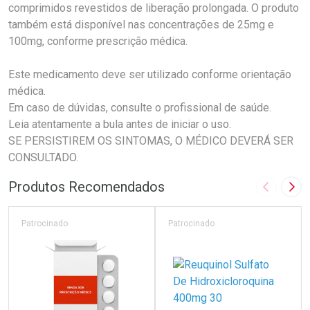
comprimidos revestidos de liberação prolongada. O produto
também está disponível nas concentrações de 25mg e
100mg, conforme prescrição médica.
Este medicamento deve ser utilizado conforme orientação
médica.
Em caso de dúvidas, consulte o profissional de saúde.
Leia atentamente a bula antes de iniciar o uso.
SE PERSISTIREM OS SINTOMAS, O MÉDICO DEVERÁ SER
CONSULTADO.
Produtos Recomendados
Imagem A
Pró
Patrocinado
Patrocinado