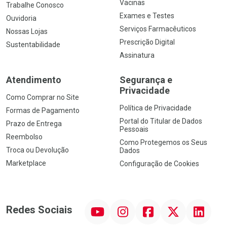
Vacinas
Trabalhe Conosco
Exames e Testes
Ouvidoria
Serviços Farmacêuticos
Nossas Lojas
Prescrição Digital
Sustentabilidade
Assinatura
Atendimento
Segurança e
Privacidade
Como Comprar no Site
Política de Privacidade
Formas de Pagamento
Portal do Titular de Dados
Prazo de Entrega
Pessoais
Reembolso
Como Protegemos os Seus
Troca ou Devolução
Dados
Marketplace
Configuração de Cookies
YouTube
Instagram
Facebook
Twitter
Linkedin
Redes Sociais