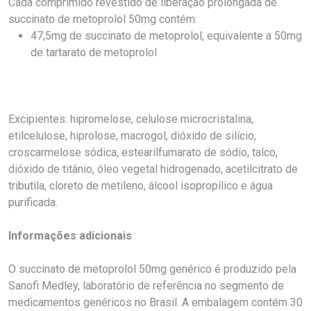
Cada comprimido revestido de liberação prolongada de
succinato de metoprolol 50mg contém:
47,5mg de succinato de metoprolol, equivalente a 50mg
de tartarato de metoprolol
Excipientes: hipromelose, celulose microcristalina,
etilcelulose, hiprolose, macrogol, dióxido de silício,
croscarmelose sódica, estearilfumarato de sódio, talco,
dióxido de titânio, óleo vegetal hidrogenado, acetilcitrato de
tributila, cloreto de metileno, álcool isopropílico e água
purificada.
Informações adicionais
O succinato de metoprolol 50mg genérico é produzido pela
Sanofi Medley, laboratório de referência no segmento de
medicamentos genéricos no Brasil. A embalagem contém 30