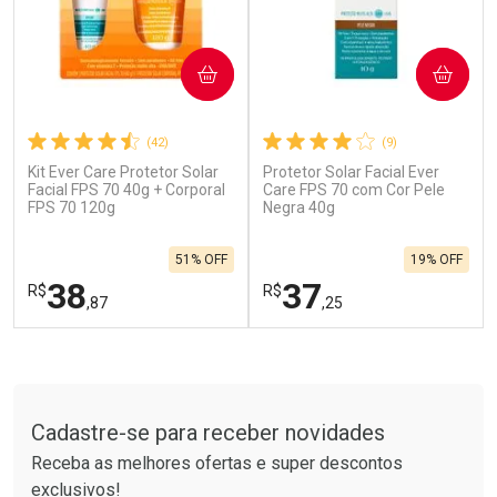
COMPRAR
COMPRAR
(42)
(9)
Kit Ever Care Protetor Solar
Protetor Solar Facial Ever
Ativar Desconto
Ativar Desconto
Facial FPS 70 40g + Corporal
Care FPS 70 com Cor Pele
FPS 70 120g
Comprar sem Desconto
Negra 40g
Comprar sem Desconto
Por R$ 28,70/cada
Por R$ 96,99/cada
Comprar sem Desconto
Comprar sem Desconto
51% OFF
19% OFF
Por R$ 28,70/cada
Por R$ 96,99/cada
38
37
R$
R$
,87
,25
FECHAR
F
FECHAR
F
Tudo sobre a Drogarias Pacheco
Laboratório
Laboratório
Por Menos
Por Menos
Cadastre-se para receber novidades
Receba as melhores ofertas e super descontos
exclusivos!