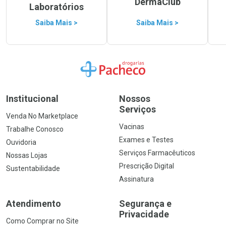
DermaClub
Laboratórios
Saiba Mais >
Saiba Mais >
Ir para a Home
Institucional
Nossos
Serviços
Venda No Marketplace
Vacinas
Trabalhe Conosco
Exames e Testes
Ouvidoria
Serviços Farmacêuticos
Nossas Lojas
Prescrição Digital
Sustentabilidade
Assinatura
Atendimento
Segurança e
Privacidade
Como Comprar no Site