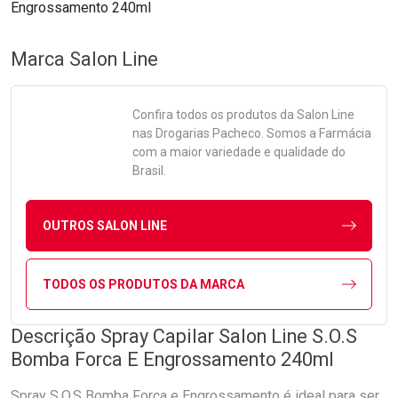
Engrossamento 240ml
Marca
Salon Line
Confira todos os produtos da
Salon Line
nas Drogarias Pacheco. Somos a Farmácia
com a maior variedade e qualidade do
Brasil.
OUTROS SALON LINE
TODOS OS PRODUTOS DA MARCA
Descrição Spray Capilar Salon Line S.O.S
Bomba Forca E Engrossamento 240ml
Spray S.O.S Bomba Força e Engrossamento é ideal para ser