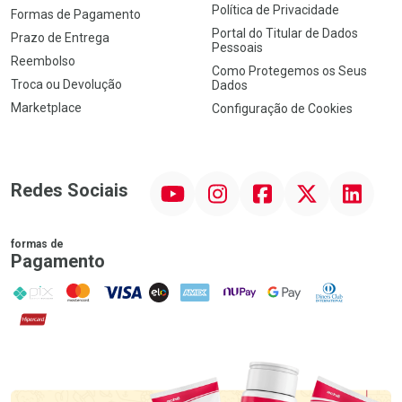
Política de Privacidade
Formas de Pagamento
Portal do Titular de Dados
Prazo de Entrega
Pessoais
Reembolso
Como Protegemos os Seus
Troca ou Devolução
Dados
Marketplace
Configuração de Cookies
YouTube
Instagram
Facebook
Twitter
Linkedin
Redes Sociais
formas de
Pagamento
PIX
MasterCard
VISA
ELO
AMEX
NuPay
Google Pay
Diners Club
Hipercard
Promoção em Destaque