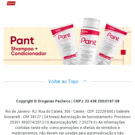
Hipercard
Promoção em Destaque
Voltar ao Topo
Copyright
Copyright © Drogarias Pacheco | CNPJ: 33.438.250/0187-08
Rio de Janeiro - RJ: Rua do Catete, 300 - Catete - CEP: 22220-000 | Gabriele
Giovanelli - CRF 28127 | 24 horas| Autorização de funcionamento: Processo:
25351.493074/2012-10 Autorização/MS: 7.25279.0 | As informações
contidas neste site, como promoções e ofertas de remédios e
medicamentos, não devem ser usadas para automedicação e não