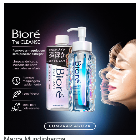
Marca
Mundipharma