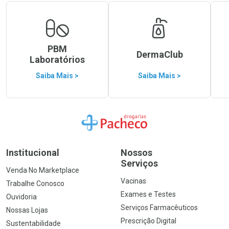
PBM
DermaClub
Laboratórios
Saiba Mais >
Saiba Mais >
Ir para a Home
Institucional
Nossos
Serviços
Venda No Marketplace
Vacinas
Trabalhe Conosco
Exames e Testes
Ouvidoria
Serviços Farmacêuticos
Nossas Lojas
Prescrição Digital
Sustentabilidade