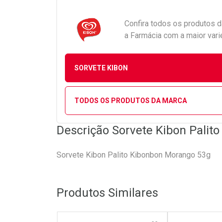
Confira todos os produtos 
a Farmácia com a maior vari
SORVETE KIBON
TODOS OS PRODUTOS DA MARCA
Descrição Sorvete Kibon Palit
Sorvete Kibon Palito Kibonbon Morango 53g
Produtos Similares