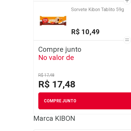
Sorvete Kibon Tablito 59g
R$ 10,49
Compre junto
No valor de
R$ 17,48
R$ 17,48
COMPRE JUNTO
Marca
KIBON