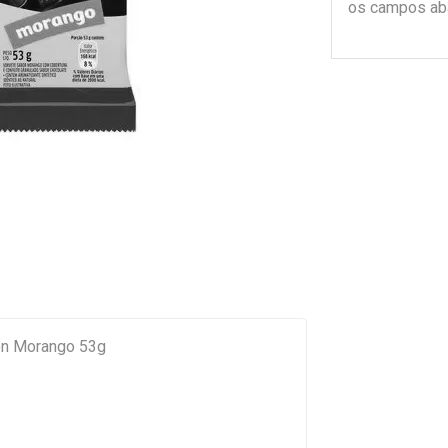
os campos ab
on Morango 53g