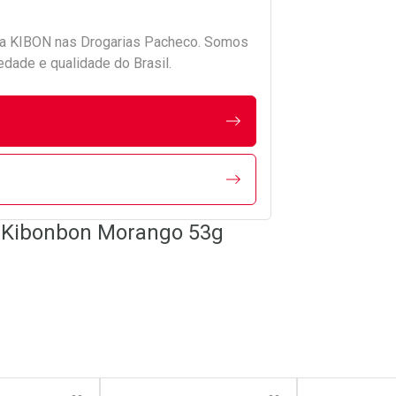
da
KIBON
nas Drogarias Pacheco. Somos
edade e qualidade do Brasil.
o Kibonbon Morango 53g