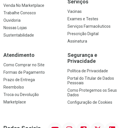
Serviços
Venda No Marketplace
Vacinas
Trabalhe Conosco
Exames e Testes
Ouvidoria
Serviços Farmacêuticos
Nossas Lojas
Prescrição Digital
Sustentabilidade
Assinatura
Atendimento
Segurança e
Privacidade
Como Comprar no Site
Política de Privacidade
Formas de Pagamento
Portal do Titular de Dados
Prazo de Entrega
Pessoais
Reembolso
Como Protegemos os Seus
Troca ou Devolução
Dados
Marketplace
Configuração de Cookies
YouTube
Instagram
Facebook
Twitter
Linkedin