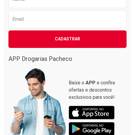
Email
CADASTRAR
APP Drogarias Pacheco
Baixe o
APP
e confira
ofertas e descontos
exclusivos para você!