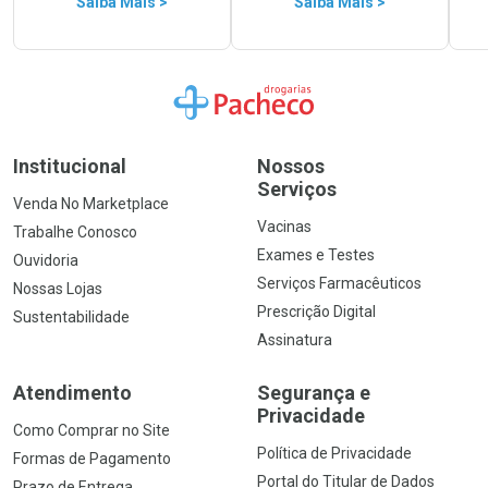
Saiba Mais >
Saiba Mais >
Ir para a Home
Institucional
Nossos
Serviços
Venda No Marketplace
Vacinas
Trabalhe Conosco
Exames e Testes
Ouvidoria
Serviços Farmacêuticos
Nossas Lojas
Prescrição Digital
Sustentabilidade
Assinatura
Atendimento
Segurança e
Privacidade
Como Comprar no Site
Política de Privacidade
Formas de Pagamento
Portal do Titular de Dados
Prazo de Entrega