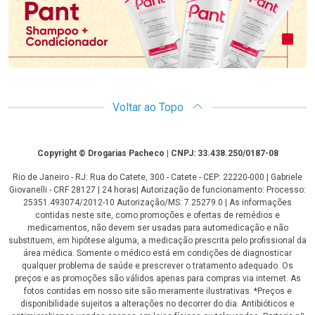
Voltar ao Topo
Copyright
Copyright © Drogarias Pacheco | CNPJ: 33.438.250/0187-08
Rio de Janeiro - RJ: Rua do Catete, 300 - Catete - CEP: 22220-000 | Gabriele
Giovanelli - CRF 28127 | 24 horas| Autorização de funcionamento: Processo:
25351.493074/2012-10 Autorização/MS: 7.25279.0 | As informações
contidas neste site, como promoções e ofertas de remédios e
medicamentos, não devem ser usadas para automedicação e não
substituem, em hipótese alguma, a medicação prescrita pelo profissional da
área médica. Somente o médico está em condições de diagnosticar
qualquer problema de saúde e prescrever o tratamento adequado. Os
preços e as promoções são válidos apenas para compras via internet. As
fotos contidas em nosso site são meramente ilustrativas. *Preços e
disponibilidade sujeitos a alterações no decorrer do dia. Antibióticos e