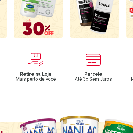
Retire na Loja
Parcele
Mais perto de você
Até 3x Sem Juros
N