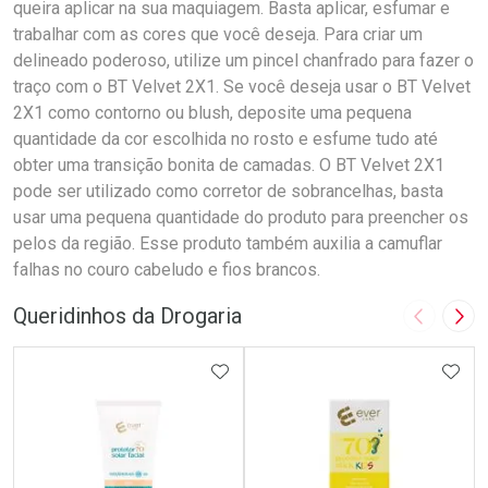
queira aplicar na sua maquiagem. Basta aplicar, esfumar e
trabalhar com as cores que você deseja. Para criar um
delineado poderoso, utilize um pincel chanfrado para fazer o
traço com o BT Velvet 2X1. Se você deseja usar o BT Velvet
2X1 como contorno ou blush, deposite uma pequena
quantidade da cor escolhida no rosto e esfume tudo até
obter uma transição bonita de camadas. O BT Velvet 2X1
pode ser utilizado como corretor de sobrancelhas, basta
usar uma pequena quantidade do produto para preencher os
pelos da região. Esse produto também auxilia a camuflar
falhas no couro cabeludo e fios brancos.
Queridinhos da Drogaria
Imagem A
Pró
ADICIONAR AOS FAVORITOS
ADIC