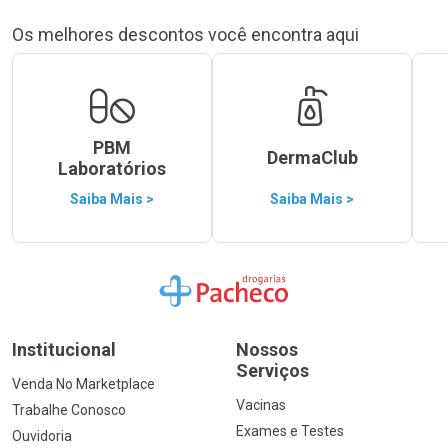
Os melhores descontos você encontra aqui
PBM
DermaClub
Laboratórios
Saiba Mais >
Saiba Mais >
Ir para a Home
Institucional
Nossos
Serviços
Venda No Marketplace
Vacinas
Trabalhe Conosco
Exames e Testes
Ouvidoria