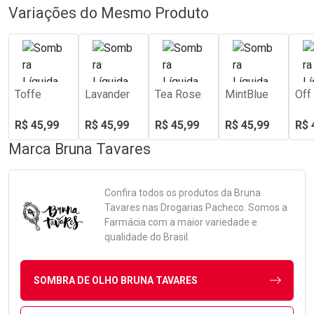
Variações do Mesmo Produto
Toffe
Lavander
Tea Rose
MintBlue
Off
R$ 45,99
R$ 45,99
R$ 45,99
R$ 45,99
R$ 
Marca
Bruna Tavares
Confira todos os produtos da
Bruna
Tavares
nas Drogarias Pacheco. Somos a
Farmácia com a maior variedade e
qualidade do Brasil.
SOMBRA DE OLHO BRUNA TAVARES