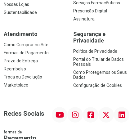
Serviços Farmacêuticos
Nossas Lojas
Prescrição Digital
Sustentabilidade
Assinatura
Atendimento
Segurança e
Privacidade
Como Comprar no Site
Política de Privacidade
Formas de Pagamento
Portal do Titular de Dados
Prazo de Entrega
Pessoais
Reembolso
Como Protegemos os Seus
Troca ou Devolução
Dados
Marketplace
Configuração de Cookies
YouTube
Instagram
Facebook
Twitter
Linkedin
Redes Sociais
formas de
Pagamento