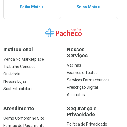
Saiba Mais >
Saiba Mais >
Ir para a Home
Institucional
Nossos
Serviços
Venda No Marketplace
Vacinas
Trabalhe Conosco
Exames e Testes
Ouvidoria
Serviços Farmacêuticos
Nossas Lojas
Prescrição Digital
Sustentabilidade
Assinatura
Atendimento
Segurança e
Privacidade
Como Comprar no Site
Política de Privacidade
Formas de Pagamento