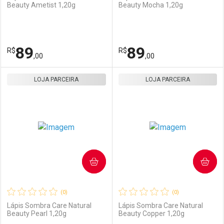
Beauty Ametist 1,20g
Beauty Mocha 1,20g
89
89
R$
R$
,00
,00
LOJA PARCEIRA
FECHAR
FECHAR
LOJA PARCEIRA
F
F
Laboratório
Por Menos
Laboratório
Por Menos
COMPRAR
COMPRAR
(0)
(0)
Lápis Sombra Care Natural
Lápis Sombra Care Natural
Beauty Pearl 1,20g
Beauty Copper 1,20g