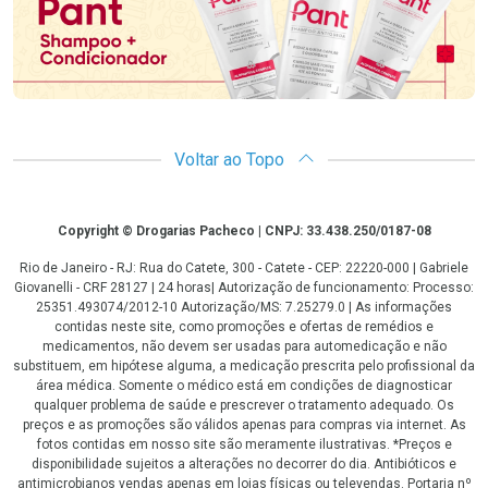
Voltar ao Topo
Copyright
Copyright © Drogarias Pacheco | CNPJ: 33.438.250/0187-08
Rio de Janeiro - RJ: Rua do Catete, 300 - Catete - CEP: 22220-000 | Gabriele
Giovanelli - CRF 28127 | 24 horas| Autorização de funcionamento: Processo:
25351.493074/2012-10 Autorização/MS: 7.25279.0 | As informações
contidas neste site, como promoções e ofertas de remédios e
medicamentos, não devem ser usadas para automedicação e não
substituem, em hipótese alguma, a medicação prescrita pelo profissional da
área médica. Somente o médico está em condições de diagnosticar
qualquer problema de saúde e prescrever o tratamento adequado. Os
preços e as promoções são válidos apenas para compras via internet. As
fotos contidas em nosso site são meramente ilustrativas. *Preços e
disponibilidade sujeitos a alterações no decorrer do dia. Antibióticos e
antimicrobianos vendas apenas em lojas físicas ou televendas. Portaria nº