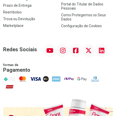
Portal do Titular de Dados
Prazo de Entrega
Pessoais
Reembolso
Como Protegemos os Seus
Troca ou Devolução
Dados
Marketplace
Configuração de Cookies
YouTube
Instagram
Facebook
Twitter
Linkedin
Redes Sociais
formas de
Pagamento
PIX
MasterCard
VISA
ELO
AMEX
NuPay
Google Pay
Diners Club
Hipercard
Promoção em Destaque