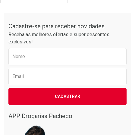
FECHAR
FECHAR
Tudo sobre a Drogarias Pacheco
Cadastre-se para receber novidades
Laboratório
Por Menos
Receba as melhores ofertas e super descontos
exclusivos!
Preencha o formulário abaixo para receber 
Nome
Email
CADASTRAR
Ativar Desconto
Comprar sem Desconto
APP Drogarias Pacheco
Comprar sem Desconto
Por R$ 89,00/cada
Por R$ 89,00/cada