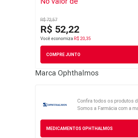
No valor de
R$ 72,57
R$ 52,22
Você economiza
R$ 20,35
COMPRE JUNTO
Marca
Ophthalmos
Confira todos os produtos 
Somos a Farmácia com a maio
MEDICAMENTOS OPHTHALMOS