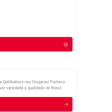
da
Ophthalmos
nas Drogarias Pacheco.
r variedade e qualidade do Brasil.