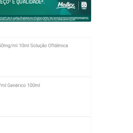
 50mg/ml 10ml Solução Oftálmica
ml Genérico 100ml