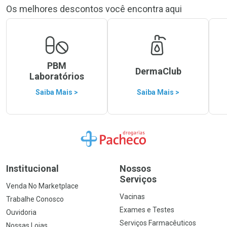
Os melhores descontos você encontra aqui
PBM
DermaClub
Laboratórios
Saiba Mais >
Saiba Mais >
Ir para a Home
Institucional
Nossos
Serviços
Venda No Marketplace
Vacinas
Trabalhe Conosco
Exames e Testes
Ouvidoria
Serviços Farmacêuticos
Nossas Lojas