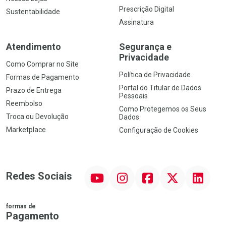
Prescrição Digital
Sustentabilidade
Assinatura
Atendimento
Segurança e
Privacidade
Como Comprar no Site
Política de Privacidade
Formas de Pagamento
Portal do Titular de Dados
Prazo de Entrega
Pessoais
Reembolso
Como Protegemos os Seus
Troca ou Devolução
Dados
Marketplace
Configuração de Cookies
YouTube
Instagram
Facebook
Twitter
Linkedin
Redes Sociais
formas de
Pagamento