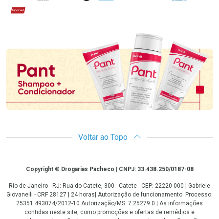
Hipercard
Promoção em Destaque
Voltar ao Topo
Copyright
Copyright © Drogarias Pacheco | CNPJ: 33.438.250/0187-08
Rio de Janeiro - RJ: Rua do Catete, 300 - Catete - CEP: 22220-000 | Gabriele
Giovanelli - CRF 28127 | 24 horas| Autorização de funcionamento: Processo:
25351.493074/2012-10 Autorização/MS: 7.25279.0 | As informações
contidas neste site, como promoções e ofertas de remédios e