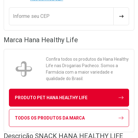
Informe seu CEP
CALCULA
Marca
Hana Healthy Life
Confira todos os produtos da
Hana Healthy
Life
nas Drogarias Pacheco. Somos a
Farmácia com a maior variedade e
qualidade do Brasil.
PRODUTO PET HANA HEALTHY LIFE
TODOS OS PRODUTOS DA MARCA
Descrição SNACK HANA HEALTHY LIFE