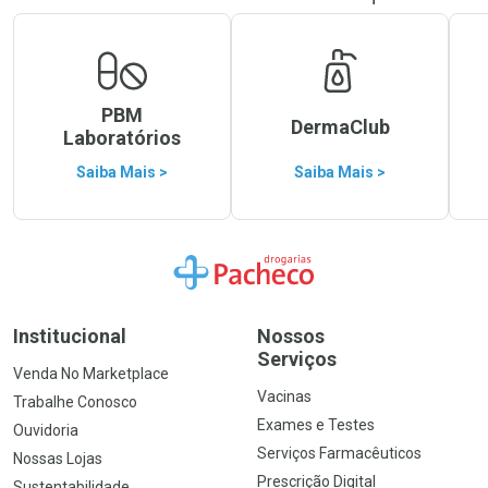
PBM
DermaClub
Laboratórios
Saiba Mais >
Saiba Mais >
Ir para a Home
Institucional
Nossos
Serviços
Venda No Marketplace
Vacinas
Trabalhe Conosco
Exames e Testes
Ouvidoria
Serviços Farmacêuticos
Nossas Lojas
Prescrição Digital
Sustentabilidade