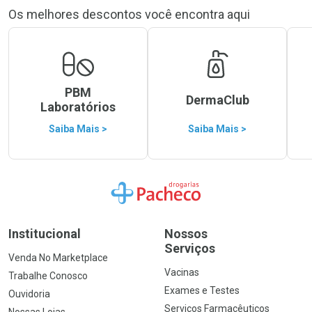
Os melhores descontos você encontra aqui
PBM
DermaClub
Laboratórios
Saiba Mais >
Saiba Mais >
Ir para a Home
Institucional
Nossos
Serviços
Venda No Marketplace
Vacinas
Trabalhe Conosco
Exames e Testes
Ouvidoria
Serviços Farmacêuticos
Nossas Lojas