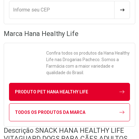
Informe seu CEP
CALCULA
Marca
Hana Healthy Life
Confira todos os produtos da
Hana Healthy
Life
nas Drogarias Pacheco. Somos a
Farmácia com a maior variedade e
qualidade do Brasil.
PRODUTO PET HANA HEALTHY LIFE
TODOS OS PRODUTOS DA MARCA
Descrição SNACK HANA HEALTHY LIFE
VITAGUARD DOGS PARA CÃES ADULTOS