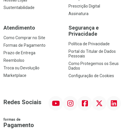
Prescrição Digital
Sustentabilidade
Assinatura
Atendimento
Segurança e
Privacidade
Como Comprar no Site
Política de Privacidade
Formas de Pagamento
Portal do Titular de Dados
Prazo de Entrega
Pessoais
Reembolso
Como Protegemos os Seus
Troca ou Devolução
Dados
Marketplace
Configuração de Cookies
YouTube
Instagram
Facebook
Twitter
Linkedin
Redes Sociais
formas de
Pagamento