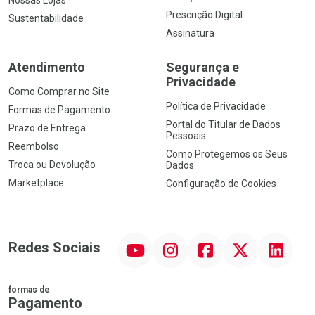
Prescrição Digital
Sustentabilidade
Assinatura
Atendimento
Segurança e
Privacidade
Como Comprar no Site
Política de Privacidade
Formas de Pagamento
Portal do Titular de Dados
Prazo de Entrega
Pessoais
Reembolso
Como Protegemos os Seus
Troca ou Devolução
Dados
Marketplace
Configuração de Cookies
YouTube
Instagram
Facebook
Twitter
Linkedin
Redes Sociais
formas de
Pagamento