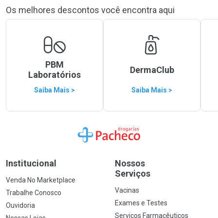
Os melhores descontos você encontra aqui
PBM
DermaClub
Laboratórios
Saiba Mais >
Saiba Mais >
Ir para a Home
Institucional
Nossos
Serviços
Venda No Marketplace
Vacinas
Trabalhe Conosco
Exames e Testes
Ouvidoria
Serviços Farmacêuticos
Nossas Lojas