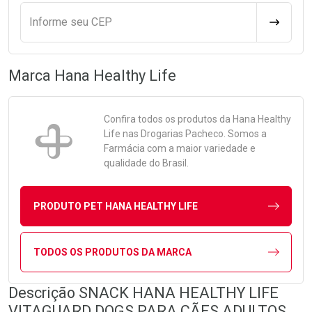
Informe seu CEP
CALCULA
Marca
Hana Healthy Life
Confira todos os produtos da
Hana Healthy
Life
nas Drogarias Pacheco. Somos a
Farmácia com a maior variedade e
qualidade do Brasil.
PRODUTO PET HANA HEALTHY LIFE
TODOS OS PRODUTOS DA MARCA
Descrição SNACK HANA HEALTHY LIFE
VITAGUARD DOGS PARA CÃES ADULTOS