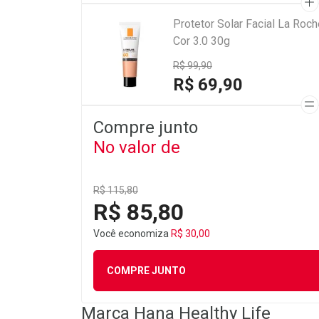
Protetor Solar Facial La Roc
Cor 3.0 30g
R$ 99,90
R$ 69,90
Compre junto
No valor de
R$ 115,80
R$ 85,80
Você economiza
R$ 30,00
COMPRE JUNTO
Marca
Hana Healthy Life