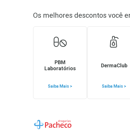
Os melhores descontos você e
PBM
DermaClub
Laboratórios
Saiba Mais >
Saiba Mais >
Ir para a Home