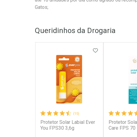
Gatos;
Queridinhos da Drogaria
ADICIONAR AOS 
(15)
Protetor Solar Labial Ever
Protetor Sola
You FPS30 3,6g
Care FPS 70