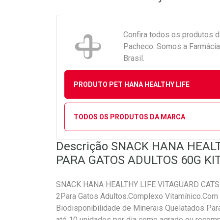
Confira todos os produtos 
Pacheco. Somos a Farmácia 
Brasil.
PRODUTO PET HANA HEALTHY LIFE
TODOS OS PRODUTOS DA MARCA
Descrição SNACK HANA HEAL
PARA GATOS ADULTOS 60G KI
SNACK HANA HEALTHY LIFE VITAGUARD CATS
2Para Gatos Adultos.Complexo Vitamínico.Com 
Biodisponibilidade de Minerais Quelatados Pa
até 10 unidades por dia como agrado ou recomp