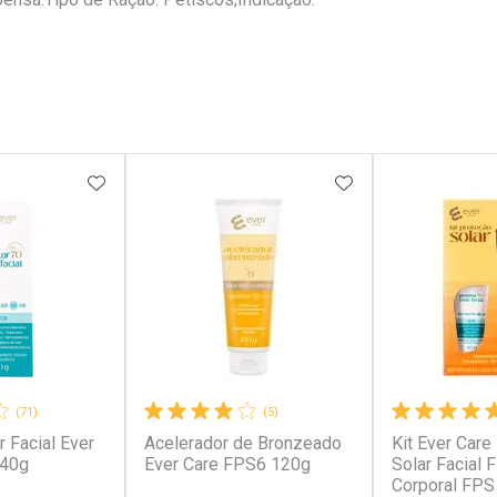
FAVORITOS
ADICIONAR AOS FAVORITOS
ADICIONAR AOS 
(71)
(5)
r Facial Ever
Acelerador de Bronzeado
Kit Ever Care
 40g
Ever Care FPS6 120g
Solar Facial 
Corporal FPS