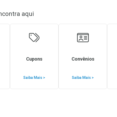
ncontra aqui
Cupons
Convênios
Saiba Mais >
Saiba Mais >