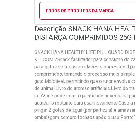
TODOS OS PRODUTOS DA MARCA
Descrição SNACK HANA HEALT
DISFARÇA COMPRIMIDOS 25G 
SNACK HANA HEALTHY LIFE PILL GUARD DI
KIT COM 2Snack facilitador para consumo de c
para gatos de todas as idades e portes.Ideal pa
comprimidos, tornando o processo mais simple
gato.Moldável, permitindo que o tutor envolv
do animal.Livre de aromas artificiais.Livre de
usoVocê pode usar a quantidade necessária pa
guardar o restante para usar novamente.Caso a
pingar 2 gotas de água (por partícula) e amassa
embalagem sempre fechada após o uso.Porte: T