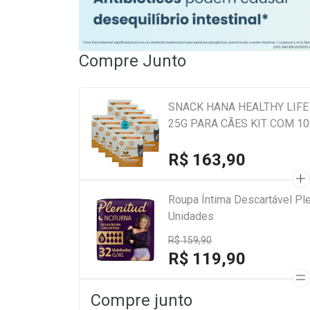
Compre Junto
SNACK HANA HEALTHY LIFE
25G PARA CÃES KIT COM 10
R$ 163,90
Roupa Íntima Descartável Pl
Unidades
R$ 159,90
R$ 119,90
Compre junto