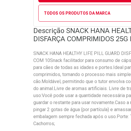
TODOS OS PRODUTOS DA MARCA
Descrição SNACK HANA HEALT
DISFARÇA COMPRIMIDOS 25G 
SNACK HANA HEALTHY LIFE PILL GUARD DIS
COM 10Snack facilitador para consumo de cáps
para cães de todas as idades e portes.Ideal par
comprimidos, tornando o processo mais simple
cão.Moldável, permitindo que o tutor envolva
do animal.Livre de aromas artificiais. Livre de
uso:Você pode usar a quantidade necessária p
guardar o restante para usar novamente.Caso a
pingar 2 gotas de água (por partícula) e amassa
embalagem sempre fechada após o uso.Porte: T
Cachorros;