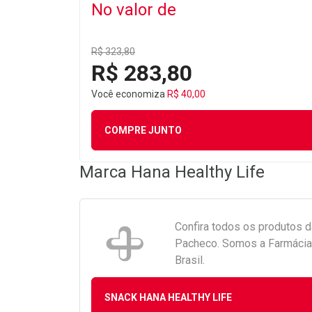
No valor de
R$ 323,80
R$ 283,80
Você economiza
R$ 40,00
COMPRE JUNTO
Marca
Hana Healthy Life
Confira todos os produtos 
Pacheco. Somos a Farmácia 
Brasil.
SNACK HANA HEALTHY LIFE