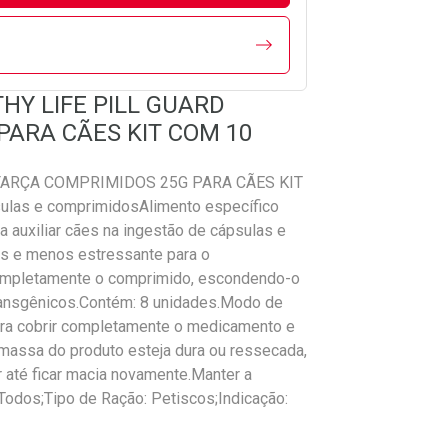
HY LIFE PILL GUARD
PARA CÃES KIT COM 10
FARÇA COMPRIMIDOS 25G PARA CÃES KIT
ulas e comprimidosAlimento específico
a auxiliar cães na ingestão de cápsulas e
s e menos estressante para o
 completamente o comprimido, escondendo-o
 transgênicos.Contém: 8 unidades.Modo de
ara cobrir completamente o medicamento e
 massa do produto esteja dura ou ressecada,
r até ficar macia novamente.Manter a
odos;Tipo de Ração: Petiscos;Indicação: