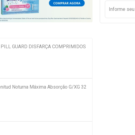
Informe se
 PILL GUARD DISFARÇA COMPRIMIDOS
enitud Noturna Máxima Absorção G/XG 32