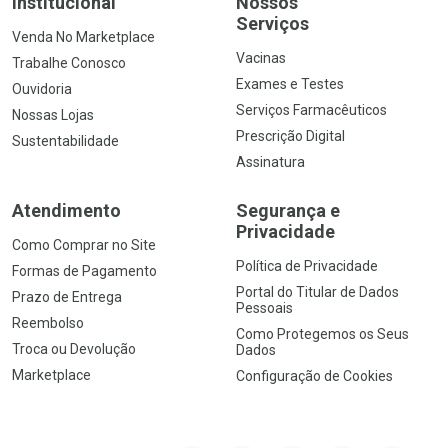
Institucional
Nossos
Serviços
Venda No Marketplace
Vacinas
Trabalhe Conosco
Exames e Testes
Ouvidoria
Serviços Farmacêuticos
Nossas Lojas
Prescrição Digital
Sustentabilidade
Assinatura
Atendimento
Segurança e
Privacidade
Como Comprar no Site
Política de Privacidade
Formas de Pagamento
Portal do Titular de Dados
Prazo de Entrega
Pessoais
Reembolso
Como Protegemos os Seus
Troca ou Devolução
Dados
Marketplace
Configuração de Cookies