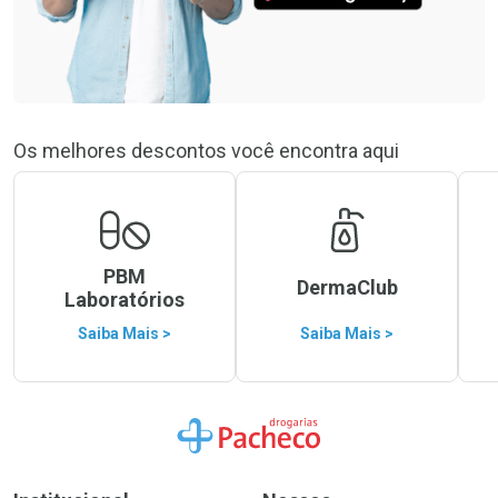
Os melhores descontos você encontra aqui
PBM
DermaClub
Laboratórios
Saiba Mais >
Saiba Mais >
Ir para a Home