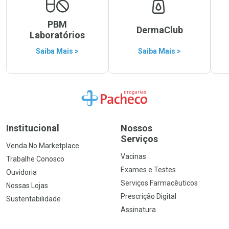
PBM
DermaClub
Laboratórios
Saiba Mais >
Saiba Mais >
Ir para a Home
Institucional
Nossos
Serviços
Venda No Marketplace
Vacinas
Trabalhe Conosco
Exames e Testes
Ouvidoria
Serviços Farmacêuticos
Nossas Lojas
Prescrição Digital
Sustentabilidade
Assinatura