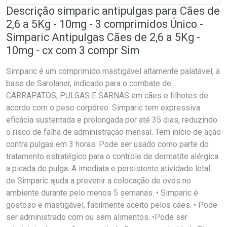
Descrição simparic antipulgas para Cães de
2,6 a 5Kg - 10mg - 3 comprimidos Único -
Simparic Antipulgas Cães de 2,6 a 5Kg -
10mg - cx com 3 compr Sim
Simparic é um comprimido mastigável altamente palatável, à
base de Sarolaner, indicado para o combate de
CARRAPATOS, PULGAS E SARNAS em cães e filhotes de
acordo com o peso corpóreo. Simparic tem expressiva
eficácia sustentada e prolongada por até 35 dias, reduzindo
o risco de falha de administração mensal. Tem início de ação
contra pulgas em 3 horas. Pode ser usado como parte do
tratamento estratégico para o controle de dermatite alérgica
a picada de pulga. A imediata e persistente atividade letal
de Simparic ajuda a prevenir a colocação de ovos no
ambiente durante pelo menos 5 semanas. • Simparic é
gostoso e mastigável, facilmente aceito pelos cães. • Pode
ser administrado com ou sem alimentos. •Pode ser