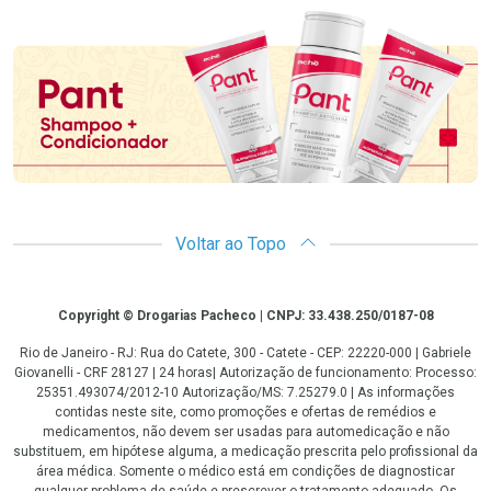
Promoção em Destaque
Voltar ao Topo
Copyright
Copyright © Drogarias Pacheco | CNPJ: 33.438.250/0187-08
Rio de Janeiro - RJ: Rua do Catete, 300 - Catete - CEP: 22220-000 | Gabriele
Giovanelli - CRF 28127 | 24 horas| Autorização de funcionamento: Processo:
25351.493074/2012-10 Autorização/MS: 7.25279.0 | As informações
contidas neste site, como promoções e ofertas de remédios e
medicamentos, não devem ser usadas para automedicação e não
substituem, em hipótese alguma, a medicação prescrita pelo profissional da
área médica. Somente o médico está em condições de diagnosticar
qualquer problema de saúde e prescrever o tratamento adequado. Os