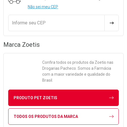
Não sei meu CEP
Informe seu CEP
CALCULA
Marca
Zoetis
Confira todos os produtos da
Zoetis
nas
Drogarias Pacheco. Somos a Farmácia
com a maior variedade e qualidade do
Brasil.
PRODUTO PET ZOETIS
TODOS OS PRODUTOS DA MARCA