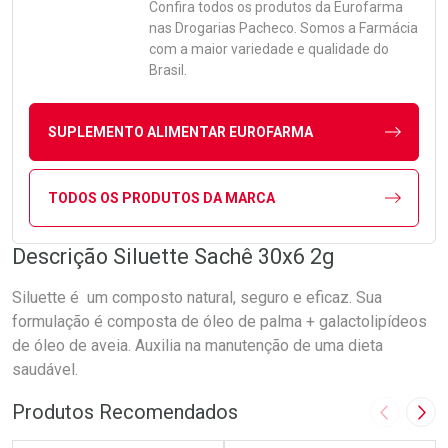
Confira todos os produtos da
Eurofarma
nas Drogarias Pacheco. Somos a Farmácia
com a maior variedade e qualidade do
Brasil.
SUPLEMENTO ALIMENTAR EUROFARMA
TODOS OS PRODUTOS DA MARCA
Descrição Siluette Sachê 30x6 2g
Siluette é um composto natural, seguro e eficaz. Sua
formulação é composta de óleo de palma + galactolipídeos
de óleo de aveia. Auxilia na manutenção de uma dieta
saudável.
Produtos Recomendados
Imagem A
Pró