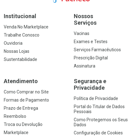
Institucional
Nossos
Serviços
Venda No Marketplace
Vacinas
Trabalhe Conosco
Exames e Testes
Ouvidoria
Serviços Farmacêuticos
Nossas Lojas
Prescrição Digital
Sustentabilidade
Assinatura
Atendimento
Segurança e
Privacidade
Como Comprar no Site
Política de Privacidade
Formas de Pagamento
Portal do Titular de Dados
Prazo de Entrega
Pessoais
Reembolso
Como Protegemos os Seus
Troca ou Devolução
Dados
Marketplace
Configuração de Cookies