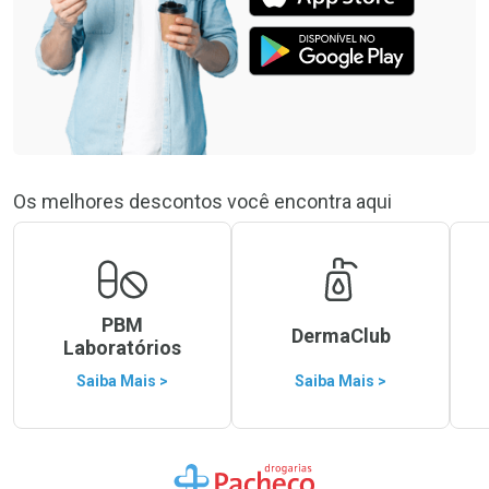
Os melhores descontos você encontra aqui
PBM
DermaClub
Laboratórios
Saiba Mais >
Saiba Mais >
Ir para a Home