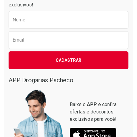
exclusivos!
Preencha o formulário abaixo para receber 
Nome
Email
CADASTRAR
APP Drogarias Pacheco
Baixe o
APP
e confira
ofertas e descontos
exclusivos para você!