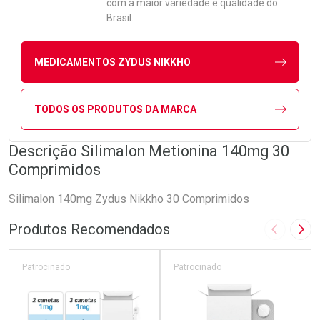
com a maior variedade e qualidade do
Brasil.
MEDICAMENTOS ZYDUS NIKKHO
TODOS OS PRODUTOS DA MARCA
Descrição Silimalon Metionina 140mg 30
Comprimidos
Silimalon 140mg Zydus Nikkho 30 Comprimidos
Produtos Recomendados
Imagem A
Pró
Patrocinado
Patrocinado