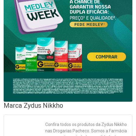
Marca
Zydus Nikkho
Confira todos os produtos da
Zydus Nikkho
nas Drogarias Pacheco. Somos a Farmácia