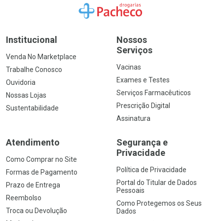
Ir para a Home
Institucional
Nossos
Serviços
Venda No Marketplace
Vacinas
Trabalhe Conosco
Exames e Testes
Ouvidoria
Serviços Farmacêuticos
Nossas Lojas
Prescrição Digital
Sustentabilidade
Assinatura
Atendimento
Segurança e
Privacidade
Como Comprar no Site
Política de Privacidade
Formas de Pagamento
Portal do Titular de Dados
Prazo de Entrega
Pessoais
Reembolso
Como Protegemos os Seus
Troca ou Devolução
Dados