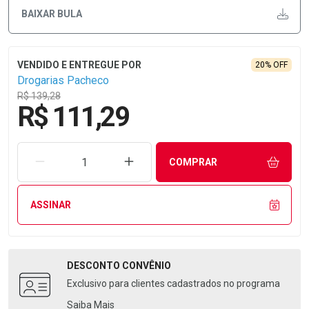
BAIXAR BULA
20% OFF
Drogarias Pacheco
R$ 139,28
R$ 111,29
REMOVER UMA UNIDADE
AUMENTAR UMA UNIDADE
COMPRAR
ASSINAR
DESCONTO
CONVÊNIO
Exclusivo para clientes cadastrados no programa
Saiba Mais