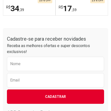
20% OFF
23% OFF
Por R$ 96,99/cada
Por R$ 137,66/cada
34
17
R$
R$
,39
,59
FECHAR
F
FECHAR
F
Tudo sobre a Drogarias Pacheco
Laboratório
Laboratório
Por Menos
Por Menos
Cadastre-se para receber novidades
Receba as melhores ofertas e super descontos
exclusivos!
Preencha o formulário abaixo para receber 
Nome
Email
CADASTRAR
Ativar Desconto
Ativar Desconto
Comprar sem Desconto
Comprar sem Desconto