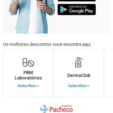
Os melhores descontos você encontra aqui
PBM
DermaClub
Laboratórios
Saiba Mais >
Saiba Mais >
Ir para a Home