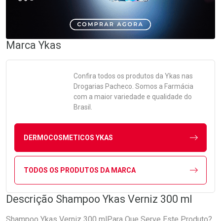
Marca
Ykas
Confira todos os produtos da
Ykas
nas
Drogarias Pacheco. Somos a Farmácia
com a maior variedade e qualidade do
Brasil.
DERMOCOSMETICOS YKAS
TODOS OS PRODUTOS DA MARCA
Descrição Shampoo Ykas Verniz 300 ml
Shampoo Ykas Verniz 300 mlPara Que Serve Este Produto?