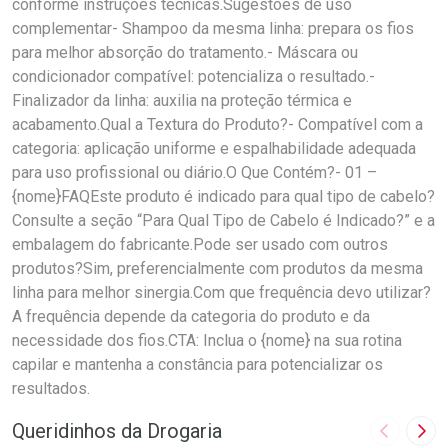
conforme instruções técnicas.Sugestões de uso
complementar- Shampoo da mesma linha: prepara os fios
para melhor absorção do tratamento.- Máscara ou
condicionador compatível: potencializa o resultado.-
Finalizador da linha: auxilia na proteção térmica e
acabamento.Qual a Textura do Produto?- Compatível com a
categoria: aplicação uniforme e espalhabilidade adequada
para uso profissional ou diário.O Que Contém?- 01 –
{nome}FAQEste produto é indicado para qual tipo de cabelo?
Consulte a seção “Para Qual Tipo de Cabelo é Indicado?” e a
embalagem do fabricante.Pode ser usado com outros
produtos?Sim, preferencialmente com produtos da mesma
linha para melhor sinergia.Com que frequência devo utilizar?
A frequência depende da categoria do produto e da
necessidade dos fios.CTA: Inclua o {nome} na sua rotina
capilar e mantenha a constância para potencializar os
resultados.
Queridinhos da Drogaria
Imagem A
Pró