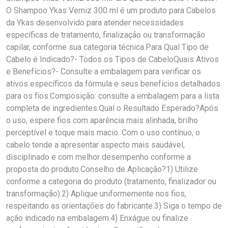
O Shampoo Ykas Verniz 300 ml é um produto para Cabelos
da Ykas desenvolvido para atender necessidades
específicas de tratamento, finalização ou transformação
capilar, conforme sua categoria técnica.Para Qual Tipo de
Cabelo é Indicado?- Todos os Tipos de CabeloQuais Ativos
e Benefícios?- Consulte a embalagem para verificar os
ativos específicos da fórmula e seus benefícios detalhados
para os fios.Composição: consulte a embalagem para a lista
completa de ingredientes.Qual o Resultado Esperado?Após
o uso, espere fios com aparência mais alinhada, brilho
perceptível e toque mais macio. Com o uso contínuo, o
cabelo tende a apresentar aspecto mais saudável,
disciplinado e com melhor desempenho conforme a
proposta do produto.Conselho de Aplicação?1) Utilize
conforme a categoria do produto (tratamento, finalizador ou
transformação).2) Aplique uniformemente nos fios,
respeitando as orientações do fabricante.3) Siga o tempo de
ação indicado na embalagem.4) Enxágue ou finalize