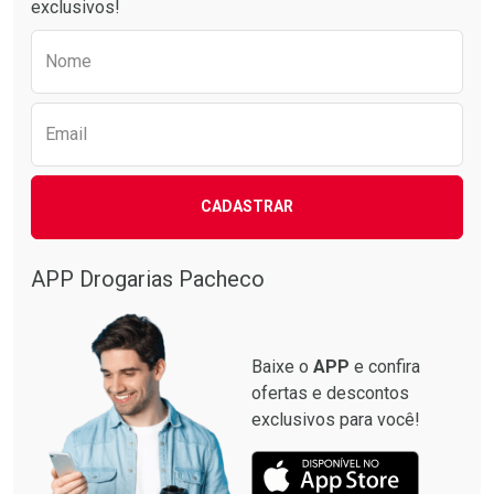
exclusivos!
Preencha o formulário abaixo para receber 
Nome
Email
CADASTRAR
APP Drogarias Pacheco
Baixe o
APP
e confira
ofertas e descontos
exclusivos para você!