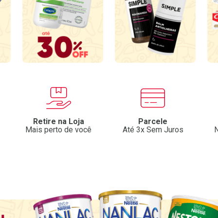
Retire na Loja
Parcele
Mais perto de você
Até 3x Sem Juros
N