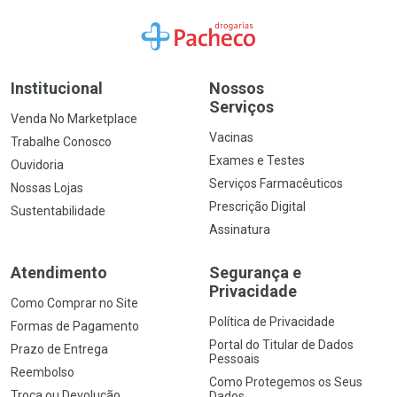
Ir para a Home
Institucional
Nossos
Serviços
Venda No Marketplace
Vacinas
Trabalhe Conosco
Exames e Testes
Ouvidoria
Serviços Farmacêuticos
Nossas Lojas
Prescrição Digital
Sustentabilidade
Assinatura
Atendimento
Segurança e
Privacidade
Como Comprar no Site
Política de Privacidade
Formas de Pagamento
Portal do Titular de Dados
Prazo de Entrega
Pessoais
Reembolso
Como Protegemos os Seus
Troca ou Devolução
Dados