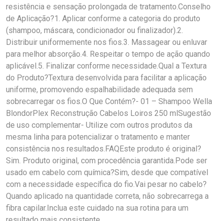
resistência e sensação prolongada de tratamento.Conselho
de Aplicação?1. Aplicar conforme a categoria do produto
(shampoo, máscara, condicionador ou finalizador).2.
Distribuir uniformemente nos fios.3. Massagear ou enluvar
para melhor absorção.4. Respeitar o tempo de ação quando
aplicável.5. Finalizar conforme necessidade.Qual a Textura
do Produto?Textura desenvolvida para facilitar a aplicação
uniforme, promovendo espalhabilidade adequada sem
sobrecarregar os fios.O Que Contém?- 01 – Shampoo Wella
BlondorPlex Reconstrução Cabelos Loiros 250 mlSugestão
de uso complementar- Utilize com outros produtos da
mesma linha para potencializar o tratamento e manter
consistência nos resultados.FAQEste produto é original?
Sim. Produto original, com procedência garantida.Pode ser
usado em cabelo com química?Sim, desde que compatível
com a necessidade específica do fio.Vai pesar no cabelo?
Quando aplicado na quantidade correta, não sobrecarrega a
fibra capilar.Inclua este cuidado na sua rotina para um
resultado mais consistente.