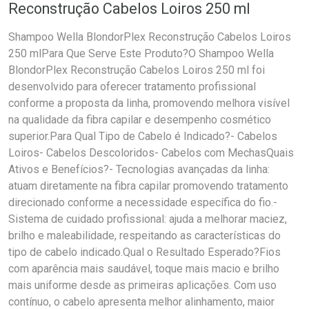
Reconstrução Cabelos Loiros 250 ml
Shampoo Wella BlondorPlex Reconstrução Cabelos Loiros
250 mlPara Que Serve Este Produto?O Shampoo Wella
BlondorPlex Reconstrução Cabelos Loiros 250 ml foi
desenvolvido para oferecer tratamento profissional
conforme a proposta da linha, promovendo melhora visível
na qualidade da fibra capilar e desempenho cosmético
superior.Para Qual Tipo de Cabelo é Indicado?- Cabelos
Loiros- Cabelos Descoloridos- Cabelos com MechasQuais
Ativos e Benefícios?- Tecnologias avançadas da linha:
atuam diretamente na fibra capilar promovendo tratamento
direcionado conforme a necessidade específica do fio.-
Sistema de cuidado profissional: ajuda a melhorar maciez,
brilho e maleabilidade, respeitando as características do
tipo de cabelo indicado.Qual o Resultado Esperado?Fios
com aparência mais saudável, toque mais macio e brilho
mais uniforme desde as primeiras aplicações. Com uso
contínuo, o cabelo apresenta melhor alinhamento, maior