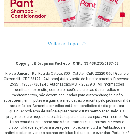
Voltar ao Topo
Copyright
Copyright © Drogarias Pacheco | CNPJ: 33.438.250/0187-08
Rio de Janeiro - RJ: Rua do Catete, 300 - Catete - CEP: 22220-000 | Gabriele
Giovanelli - CRF 28127 | 24 horas| Autorização de funcionamento: Processo:
25351.493074/2012-10 Autorização/MS: 7.25279.0 | As informações
contidas neste site, como promoções e ofertas de remédios e
medicamentos, não devem ser usadas para automedicação e não
substituem, em hipótese alguma, a medicação prescrita pelo profissional da
área médica. Somente o médico está em condições de diagnosticar
qualquer problema de saúde e prescrever o tratamento adequado. Os
preços e as promoções são válidos apenas para compras via internet. As
fotos contidas em nosso site são meramente ilustrativas. *Preços e
disponibilidade sujeitos a alterações no decorrer do dia. Antibióticos e
antimicrobianos vendas apenas em lojas físicas ou televendas. Portaria nº