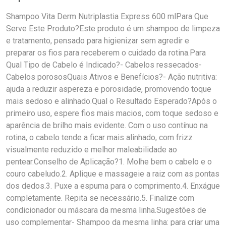
Shampoo Vita Derm Nutriplastia Express 600 mlPara Que
Serve Este Produto?Este produto é um shampoo de limpeza
e tratamento, pensado para higienizar sem agredir e
preparar os fios para receberem o cuidado da rotina.Para
Qual Tipo de Cabelo é Indicado?- Cabelos ressecados-
Cabelos porososQuais Ativos e Benefícios?- Ação nutritiva:
ajuda a reduzir aspereza e porosidade, promovendo toque
mais sedoso e alinhado.Qual o Resultado Esperado?Após o
primeiro uso, espere fios mais macios, com toque sedoso e
aparência de brilho mais evidente. Com o uso contínuo na
rotina, o cabelo tende a ficar mais alinhado, com frizz
visualmente reduzido e melhor maleabilidade ao
pentear.Conselho de Aplicação?1. Molhe bem o cabelo e o
couro cabeludo.2. Aplique e massageie a raiz com as pontas
dos dedos.3. Puxe a espuma para o comprimento.4. Enxágue
completamente. Repita se necessário.5. Finalize com
condicionador ou máscara da mesma linha.Sugestões de
uso complementar- Shampoo da mesma linha: para criar uma