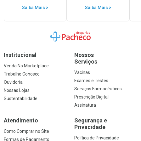
Saiba Mais >
Saiba Mais >
Ir para a Home
Institucional
Nossos
Serviços
Venda No Marketplace
Vacinas
Trabalhe Conosco
Exames e Testes
Ouvidoria
Serviços Farmacêuticos
Nossas Lojas
Prescrição Digital
Sustentabilidade
Assinatura
Atendimento
Segurança e
Privacidade
Como Comprar no Site
Política de Privacidade
Formas de Pagamento