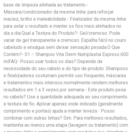
base de limpeza alinhada ao tratamento.-
Máscara/condicionador da mesma linha: para reforçar
maciez, brilho e maleabilidade.- Finalizador da mesma linha:
para selar o resultado e manter os fios mais alinhados no
dia a dia.Qual a Textura do Produto?- Gel/cremoso: Pode
variar de gel transparente a cremoso. Espalha fácil no couro
cabeludo e enxágua sem deixar sensação pesada.O Que
Contém?- 01 – Shampoo Vita Derm Nutriplastia Express 600
mlFAQ- Posso usar todos os dias? Depende da
necessidade do seu cabelo e do tipo de produto. Shampoos
e finalizadores costumam permitir uso frequente; máscaras
e tratamentos mais intensos normalmente rendem melhores
resultados em 1 a 3 vezes por semana.- Este produto pesa
no cabelo? Use a quantidade adequada ao seu comprimento
e textura de fio. Aplicar apenas onde indicado (geralmente
comprimento e pontas) ajuda a manter leveza.- Posso
combinar com outras linhas? Sim. Para melhores resultados,
mantenha ao menos uma etapa (lavagem ou tratamento) com