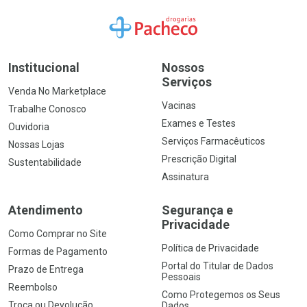
Ir para a Home
Institucional
Nossos
Serviços
Venda No Marketplace
Vacinas
Trabalhe Conosco
Exames e Testes
Ouvidoria
Serviços Farmacêuticos
Nossas Lojas
Prescrição Digital
Sustentabilidade
Assinatura
Atendimento
Segurança e
Privacidade
Como Comprar no Site
Política de Privacidade
Formas de Pagamento
Portal do Titular de Dados
Prazo de Entrega
Pessoais
Reembolso
Como Protegemos os Seus
Troca ou Devolução
Dados